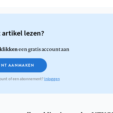
t artikel lezen?
 klikken
een gratis account aan
NT AANMAKEN
ccount of een abonnement?
Inloggen