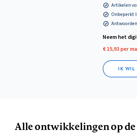
Artikelen v
Onbeperkt l
Antwoorden o
Neem het dig
€ 15,93 per m
IK WIL
Alle ontwikkelingen op de