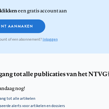
 klikken
een gratis account aan
NT AANMAKEN
ccount of een abonnement?
Inloggen
egang tot alle publicaties van het NTVG
andaag nog!
ng tot alle artikelen
eerde alerts voor artikelen en dossiers