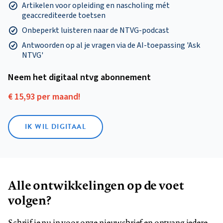
Artikelen voor opleiding en nascholing mét
geaccrediteerde toetsen
Onbeperkt luisteren naar de NTVG-podcast
Antwoorden op al je vragen via de AI-toepassing 'Ask
NTVG'
Neem het digitaal ntvg abonnement
€ 15,93 per maand!
IK WIL DIGITAAL
Alle ontwikkelingen op de voet
volgen?
Schrijf je nu in voor onze nieuwsbrief en ontvang iedere