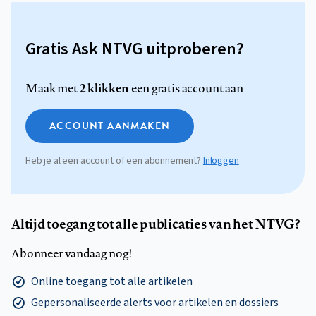
Gratis Ask NTVG uitproberen?
2 klikken
Maak met
een gratis account aan
ACCOUNT AANMAKEN
Heb je al een account of een abonnement?
Inloggen
Altijd toegang tot alle publicaties van het NTVG?
Abonneer vandaag nog!
Online toegang tot alle artikelen
Gepersonaliseerde alerts voor artikelen en dossiers