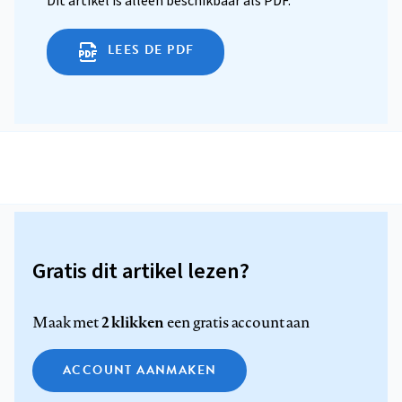
Dit artikel is alleen beschikbaar als PDF.
LEES DE PDF
Gratis dit artikel lezen?
2 klikken
Maak met
een gratis account aan
ACCOUNT AANMAKEN