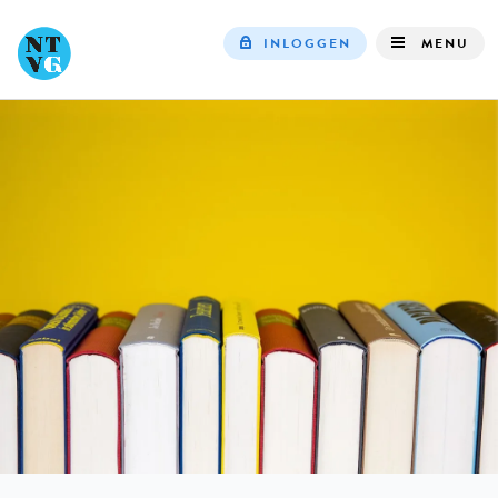
INLOGGEN
MENU
Top
navigation