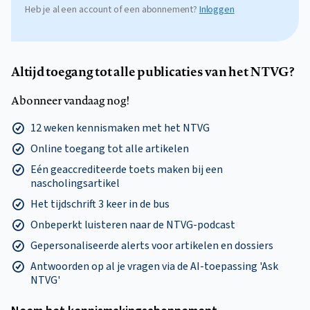
Heb je al een account of een abonnement?
Inloggen
Altijd toegang tot alle publicaties van het NTVG?
Abonneer vandaag nog!
12 weken kennismaken met het NTVG
Online toegang tot alle artikelen
Eén geaccrediteerde toets maken bij een
nascholingsartikel
Het tijdschrift 3 keer in de bus
Onbeperkt luisteren naar de NTVG-podcast
Gepersonaliseerde alerts voor artikelen en dossiers
Antwoorden op al je vragen via de AI-toepassing 'Ask
NTVG'