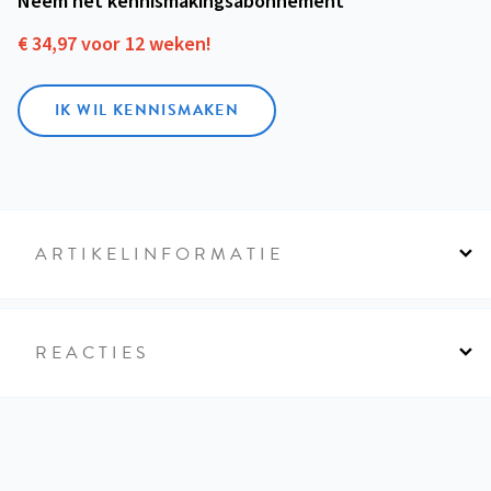
Neem het kennismakings­abonnement
€ 34,97 voor 12 weken!
IK WIL KENNISMAKEN
ARTIKELINFORMATIE
REACTIES