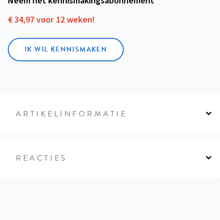
Neem het kennismakings­abonnement
€ 34,97 voor 12 weken!
IK WIL KENNISMAKEN
ARTIKELINFORMATIE
REACTIES