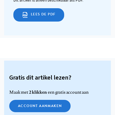
Dit artikel is alleen beschikbaar als PDF.
LEES DE PDF
Gratis dit artikel lezen?
2 klikken
Maak met
een gratis account aan
ACCOUNT AANMAKEN