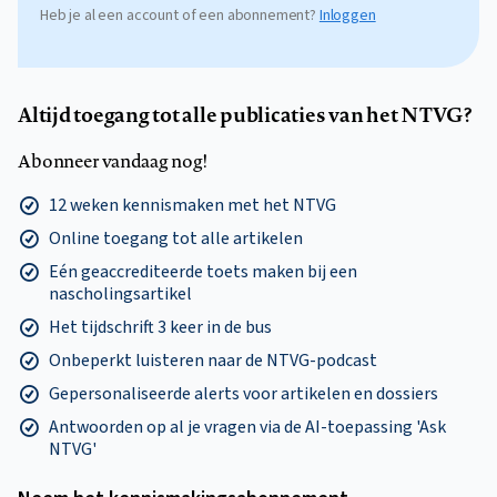
Heb je al een account of een abonnement?
Inloggen
Altijd toegang tot alle publicaties van het NTVG?
Abonneer vandaag nog!
12 weken kennismaken met het NTVG
Online toegang tot alle artikelen
Eén geaccrediteerde toets maken bij een
nascholingsartikel
Het tijdschrift 3 keer in de bus
Onbeperkt luisteren naar de NTVG-podcast
Gepersonaliseerde alerts voor artikelen en dossiers
Antwoorden op al je vragen via de AI-toepassing 'Ask
NTVG'