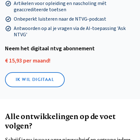
Artikelen voor opleiding en nascholing mét
geaccrediteerde toetsen
Onbeperkt luisteren naar de NTVG-podcast
Antwoorden op al je vragen via de AI-toepassing 'Ask
NTVG'
Neem het digitaal ntvg abonnement
€ 15,93 per maand!
IK WIL DIGITAAL
Alle ontwikkelingen op de voet
volgen?
Schrijf je nu in voor onze nieuwsbrief en ontvang iedere