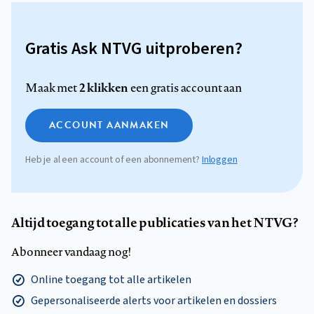
Gratis Ask NTVG uitproberen?
2 klikken
Maak met
een gratis account aan
ACCOUNT AANMAKEN
Heb je al een account of een abonnement?
Inloggen
Altijd toegang tot alle publicaties van het NTVG?
Abonneer vandaag nog!
Online toegang tot alle artikelen
Gepersonaliseerde alerts voor artikelen en dossiers