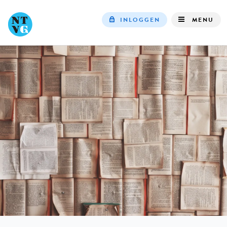
INLOGGEN
MENU
Top
navigation