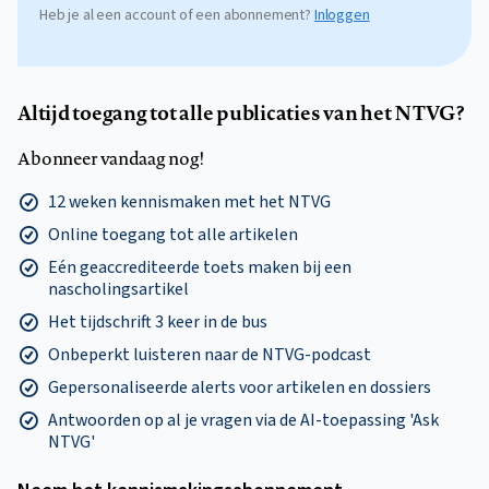
Heb je al een account of een abonnement?
Inloggen
Altijd toegang tot alle publicaties van het NTVG?
Abonneer vandaag nog!
12 weken kennismaken met het NTVG
Online toegang tot alle artikelen
Eén geaccrediteerde toets maken bij een
nascholingsartikel
Het tijdschrift 3 keer in de bus
Onbeperkt luisteren naar de NTVG-podcast
Gepersonaliseerde alerts voor artikelen en dossiers
Antwoorden op al je vragen via de AI-toepassing 'Ask
NTVG'