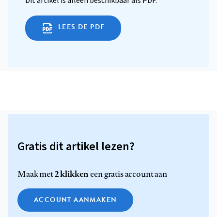
Dit artikel is alleen beschikbaar als PDF.
LEES DE PDF
Gratis dit artikel lezen?
2 klikken
Maak met
een gratis account aan
ACCOUNT AANMAKEN