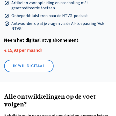
Artikelen voor opleiding en nascholing mét
geaccrediteerde toetsen
Onbeperkt luisteren naar de NTVG-podcast
Antwoorden op al je vragen via de AI-toepassing 'Ask
NTVG'
Neem het digitaal ntvg abonnement
€ 15,93 per maand!
IK WIL DIGITAAL
Alle ontwikkelingen op de voet
volgen?
Schrijf je nu in voor onze nieuwsbrief en ontvang iedere