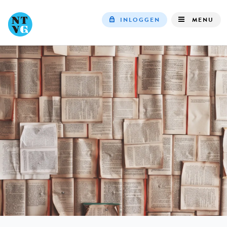
INLOGGEN
MENU
Top
navigation