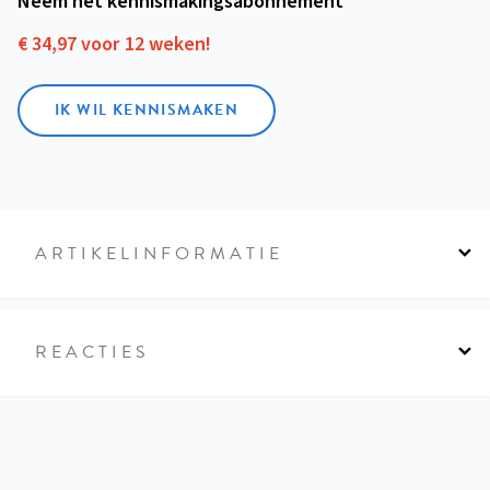
Neem het kennismakings­abonnement
€ 34,97 voor 12 weken!
IK WIL KENNISMAKEN
ARTIKELINFORMATIE
REACTIES