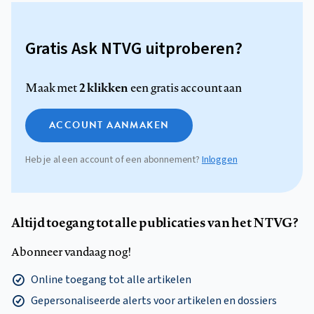
Gratis Ask NTVG uitproberen?
2 klikken
Maak met
een gratis account aan
ACCOUNT AANMAKEN
Heb je al een account of een abonnement?
Inloggen
Altijd toegang tot alle publicaties van het NTVG?
Abonneer vandaag nog!
Online toegang tot alle artikelen
Gepersonaliseerde alerts voor artikelen en dossiers