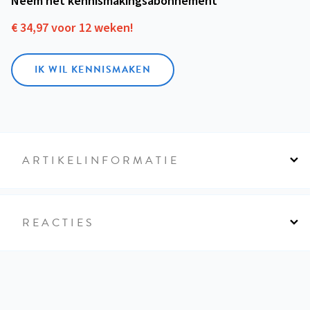
Neem het kennismakings­abonnement
€ 34,97 voor 12 weken!
IK WIL KENNISMAKEN
ARTIKELINFORMATIE
REACTIES