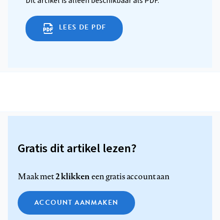
Dit artikel is alleen beschikbaar als PDF.
LEES DE PDF
Gratis dit artikel lezen?
2 klikken
Maak met
een gratis account aan
ACCOUNT AANMAKEN