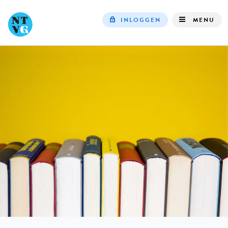
INLOGGEN
MENU
Top
navigation