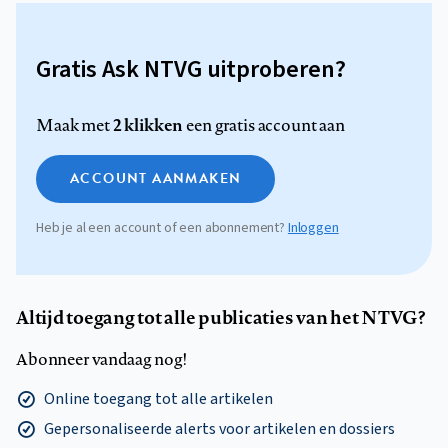
Gratis Ask NTVG uitproberen?
2 klikken
Maak met
een gratis account aan
ACCOUNT AANMAKEN
Heb je al een account of een abonnement?
Inloggen
Altijd toegang tot alle publicaties van het NTVG?
Abonneer vandaag nog!
Online toegang tot alle artikelen
Gepersonaliseerde alerts voor artikelen en dossiers