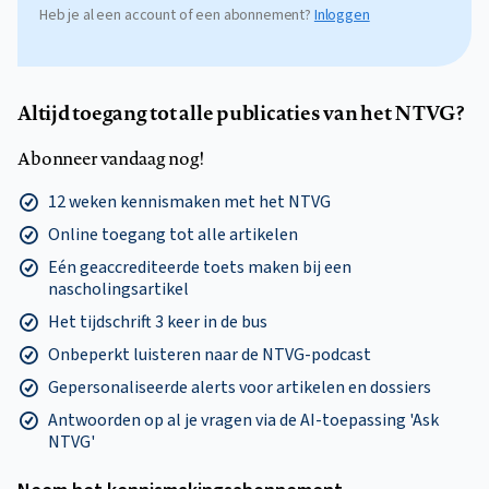
Heb je al een account of een abonnement?
Inloggen
Altijd toegang tot alle publicaties van het NTVG?
Abonneer vandaag nog!
12 weken kennismaken met het NTVG
Online toegang tot alle artikelen
Eén geaccrediteerde toets maken bij een
nascholingsartikel
Het tijdschrift 3 keer in de bus
Onbeperkt luisteren naar de NTVG-podcast
Gepersonaliseerde alerts voor artikelen en dossiers
Antwoorden op al je vragen via de AI-toepassing 'Ask
NTVG'