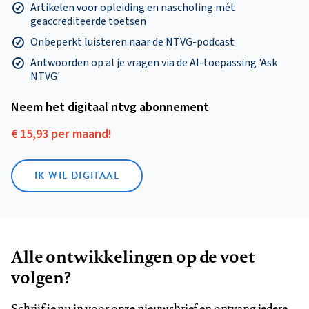
Artikelen voor opleiding en nascholing mét
geaccrediteerde toetsen
Onbeperkt luisteren naar de NTVG-podcast
Antwoorden op al je vragen via de AI-toepassing 'Ask
NTVG'
Neem het digitaal ntvg abonnement
€ 15,93 per maand!
IK WIL DIGITAAL
Alle ontwikkelingen op de voet
volgen?
Schrijf je nu in voor onze nieuwsbrief en ontvang iedere