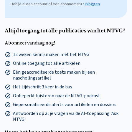
Heb je al een account of een abonnement?
Inloggen
Altijd toegang tot alle publicaties van het NTVG?
Abonneer vandaag nog!
12 weken kennismaken met het NTVG
Online toegang tot alle artikelen
Eén geaccrediteerde toets maken bij een
nascholingsartikel
Het tijdschrift 3 keer in de bus
Onbeperkt luisteren naar de NTVG-podcast
Gepersonaliseerde alerts voor artikelen en dossiers
Antwoorden op al je vragen via de AI-toepassing 'Ask
NTVG'