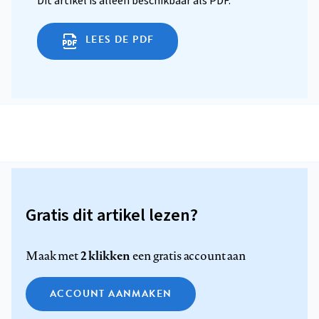
Dit artikel is alleen beschikbaar als PDF.
LEES DE PDF
Gratis dit artikel lezen?
2 klikken
Maak met
een gratis account aan
ACCOUNT AANMAKEN