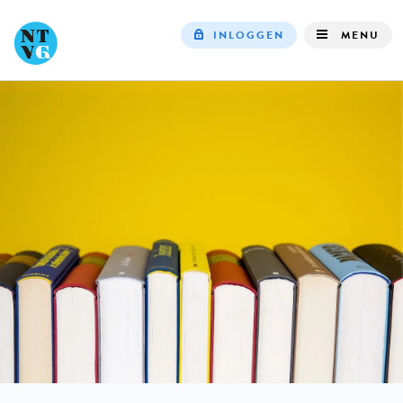
INLOGGEN
MENU
Top
navigation