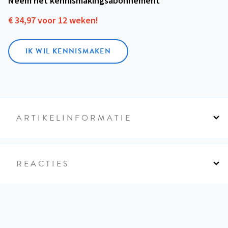
Neem het kennismakings­abonnement
€ 34,97 voor 12 weken!
IK WIL KENNISMAKEN
ARTIKELINFORMATIE
REACTIES