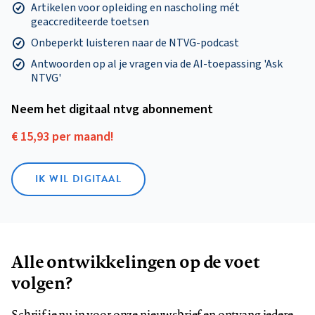
Artikelen voor opleiding en nascholing mét
geaccrediteerde toetsen
Onbeperkt luisteren naar de NTVG-podcast
Antwoorden op al je vragen via de AI-toepassing 'Ask
NTVG'
Neem het digitaal ntvg abonnement
€ 15,93 per maand!
IK WIL DIGITAAL
Alle ontwikkelingen op de voet
volgen?
Schrijf je nu in voor onze nieuwsbrief en ontvang iedere