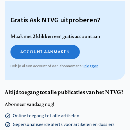
Gratis Ask NTVG uitproberen?
2 klikken
Maak met
een gratis account aan
ACCOUNT AANMAKEN
Heb je al een account of een abonnement?
Inloggen
Altijd toegang tot alle publicaties van het NTVG?
Abonneer vandaag nog!
Online toegang tot alle artikelen
Gepersonaliseerde alerts voor artikelen en dossiers