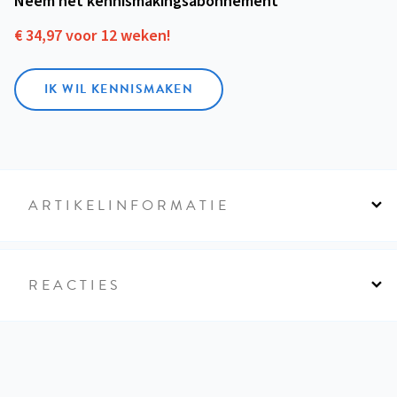
Neem het kennismakings­abonnement
€ 34,97 voor 12 weken!
IK WIL KENNISMAKEN
ARTIKELINFORMATIE
REACTIES