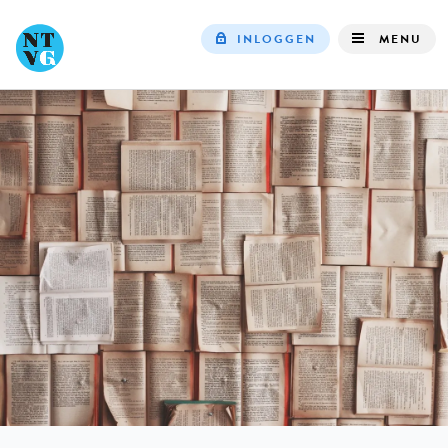
INLOGGEN
MENU
Top
navigation