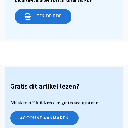
Dit artikel is alleen beschikbaar als PDF.
LEES DE PDF
Gratis dit artikel lezen?
2 klikken
Maak met
een gratis account aan
ACCOUNT AANMAKEN