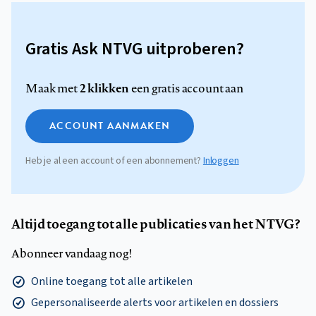
Gratis Ask NTVG uitproberen?
2 klikken
Maak met
een gratis account aan
ACCOUNT AANMAKEN
Heb je al een account of een abonnement?
Inloggen
Altijd toegang tot alle publicaties van het NTVG?
Abonneer vandaag nog!
Online toegang tot alle artikelen
Gepersonaliseerde alerts voor artikelen en dossiers