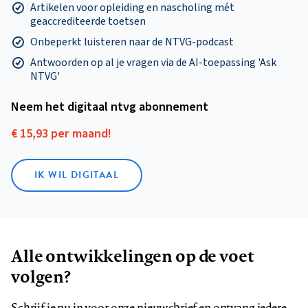
Artikelen voor opleiding en nascholing mét
geaccrediteerde toetsen
Onbeperkt luisteren naar de NTVG-podcast
Antwoorden op al je vragen via de AI-toepassing 'Ask
NTVG'
Neem het digitaal ntvg abonnement
€ 15,93 per maand!
IK WIL DIGITAAL
Alle ontwikkelingen op de voet
volgen?
Schrijf je nu in voor onze nieuwsbrief en ontvang iedere