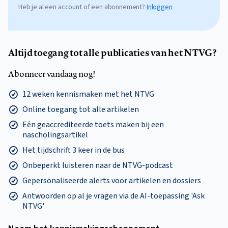
Heb je al een account of een abonnement?
Inloggen
Altijd toegang tot alle publicaties van het NTVG?
Abonneer vandaag nog!
12 weken kennismaken met het NTVG
Online toegang tot alle artikelen
Eén geaccrediteerde toets maken bij een
nascholingsartikel
Het tijdschrift 3 keer in de bus
Onbeperkt luisteren naar de NTVG-podcast
Gepersonaliseerde alerts voor artikelen en dossiers
Antwoorden op al je vragen via de AI-toepassing 'Ask
NTVG'