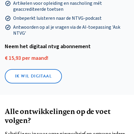
Artikelen voor opleiding en nascholing mét
geaccrediteerde toetsen
Onbeperkt luisteren naar de NTVG-podcast
Antwoorden op al je vragen via de AI-toepassing 'Ask
NTVG'
Neem het digitaal ntvg abonnement
€ 15,93 per maand!
IK WIL DIGITAAL
Alle ontwikkelingen op de voet
volgen?
Schrijf je nu in voor onze nieuwsbrief en ontvang iedere