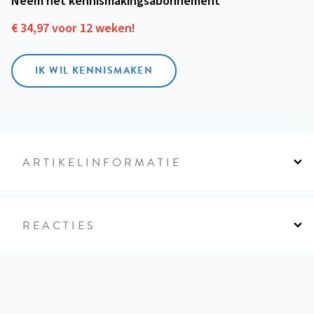
Neem het kennismakings­abonnement
€ 34,97 voor 12 weken!
IK WIL KENNISMAKEN
ARTIKELINFORMATIE
REACTIES