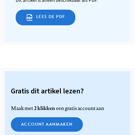
Dit artikel is alleen beschikbaar als PDF.
LEES DE PDF
Gratis dit artikel lezen?
2 klikken
Maak met
een gratis account aan
ACCOUNT AANMAKEN