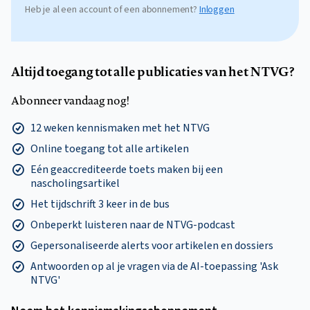
Heb je al een account of een abonnement?
Inloggen
Altijd toegang tot alle publicaties van het NTVG?
Abonneer vandaag nog!
12 weken kennismaken met het NTVG
Online toegang tot alle artikelen
Eén geaccrediteerde toets maken bij een
nascholingsartikel
Het tijdschrift 3 keer in de bus
Onbeperkt luisteren naar de NTVG-podcast
Gepersonaliseerde alerts voor artikelen en dossiers
Antwoorden op al je vragen via de AI-toepassing 'Ask
NTVG'