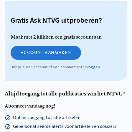
Gratis Ask NTVG uitproberen?
2 klikken
Maak met
een gratis account aan
ACCOUNT AANMAKEN
Heb je al een account of een abonnement?
Inloggen
Altijd toegang tot alle publicaties van het NTVG?
Abonneer vandaag nog!
Online toegang tot alle artikelen
Gepersonaliseerde alerts voor artikelen en dossiers