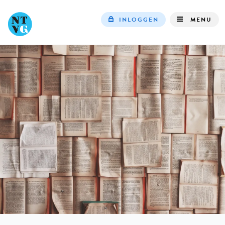
INLOGGEN
MENU
Top
navigation