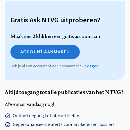
Gratis Ask NTVG uitproberen?
2 klikken
Maak met
een gratis account aan
ACCOUNT AANMAKEN
Heb je al een account of een abonnement?
Inloggen
Altijd toegang tot alle publicaties van het NTVG?
Abonneer vandaag nog!
Online toegang tot alle artikelen
Gepersonaliseerde alerts voor artikelen en dossiers