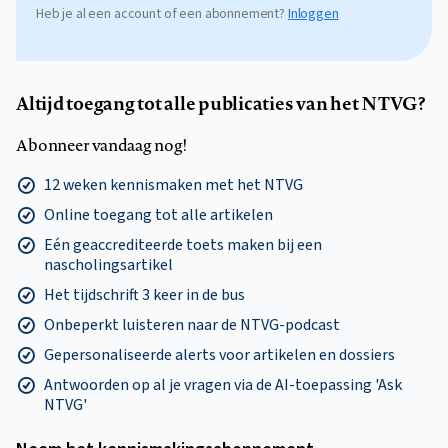
Heb je al een account of een abonnement?
Inloggen
Altijd toegang tot alle publicaties van het NTVG?
Abonneer vandaag nog!
12 weken kennismaken met het NTVG
Online toegang tot alle artikelen
Eén geaccrediteerde toets maken bij een
nascholingsartikel
Het tijdschrift 3 keer in de bus
Onbeperkt luisteren naar de NTVG-podcast
Gepersonaliseerde alerts voor artikelen en dossiers
Antwoorden op al je vragen via de AI-toepassing 'Ask
NTVG'