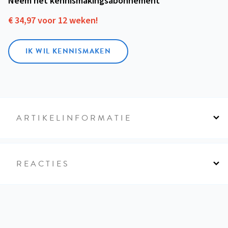
Neem het kennismakings­abonnement
€ 34,97 voor 12 weken!
IK WIL KENNISMAKEN
ARTIKELINFORMATIE
REACTIES