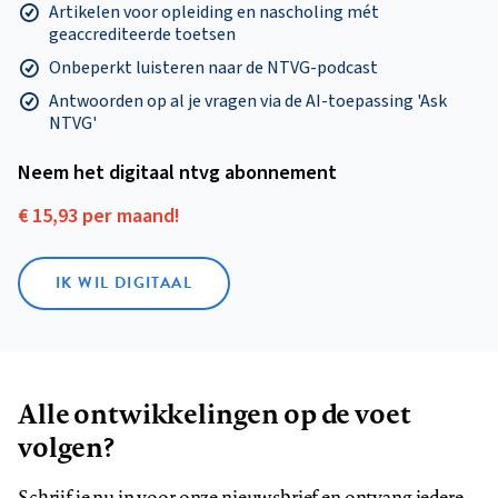
Artikelen voor opleiding en nascholing mét
geaccrediteerde toetsen
Onbeperkt luisteren naar de NTVG-podcast
Antwoorden op al je vragen via de AI-toepassing 'Ask
NTVG'
Neem het digitaal ntvg abonnement
€ 15,93 per maand!
IK WIL DIGITAAL
Alle ontwikkelingen op de voet
volgen?
Schrijf je nu in voor onze nieuwsbrief en ontvang iedere