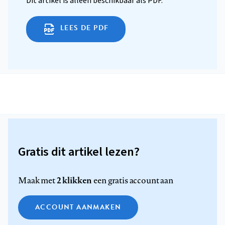
Dit artikel is alleen beschikbaar als PDF.
LEES DE PDF
Gratis dit artikel lezen?
2 klikken
Maak met
een gratis account aan
ACCOUNT AANMAKEN