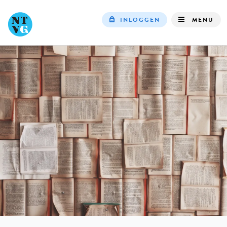
INLOGGEN
MENU
Top
navigation