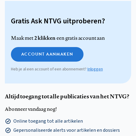
Gratis Ask NTVG uitproberen?
2 klikken
Maak met
een gratis account aan
ACCOUNT AANMAKEN
Heb je al een account of een abonnement?
Inloggen
Altijd toegang tot alle publicaties van het NTVG?
Abonneer vandaag nog!
Online toegang tot alle artikelen
Gepersonaliseerde alerts voor artikelen en dossiers