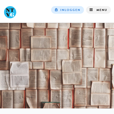
INLOGGEN
MENU
Top
navigation