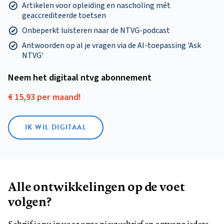
Artikelen voor opleiding en nascholing mét
geaccrediteerde toetsen
Onbeperkt luisteren naar de NTVG-podcast
Antwoorden op al je vragen via de AI-toepassing 'Ask
NTVG'
Neem het digitaal ntvg abonnement
€ 15,93 per maand!
IK WIL DIGITAAL
Alle ontwikkelingen op de voet
volgen?