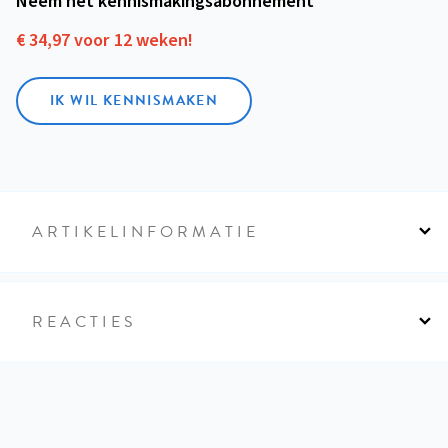
Neem het kennismakings­abonnement
€ 34,97 voor 12 weken!
IK WIL KENNISMAKEN
ARTIKELINFORMATIE
REACTIES