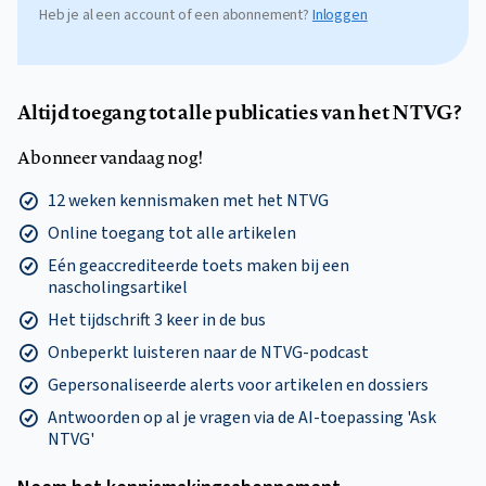
Heb je al een account of een abonnement?
Inloggen
Altijd toegang tot alle publicaties van het NTVG?
Abonneer vandaag nog!
12 weken kennismaken met het NTVG
Online toegang tot alle artikelen
Eén geaccrediteerde toets maken bij een
nascholingsartikel
Het tijdschrift 3 keer in de bus
Onbeperkt luisteren naar de NTVG-podcast
Gepersonaliseerde alerts voor artikelen en dossiers
Antwoorden op al je vragen via de AI-toepassing 'Ask
NTVG'