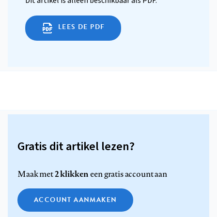
Dit artikel is alleen beschikbaar als PDF.
LEES DE PDF
Gratis dit artikel lezen?
2 klikken
Maak met
een gratis account aan
ACCOUNT AANMAKEN