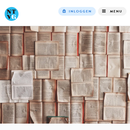
INLOGGEN
MENU
Top
navigation