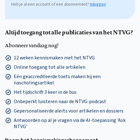
Heb je al een account of een abonnement?
Inloggen
Altijd toegang tot alle publicaties van het NTVG?
Abonneer vandaag nog!
12 weken kennismaken met het NTVG
Online toegang tot alle artikelen
Eén geaccrediteerde toets maken bij een
nascholingsartikel
Het tijdschrift 3 keer in de bus
Onbeperkt luisteren naar de NTVG-podcast
Gepersonaliseerde alerts voor artikelen en dossiers
Antwoorden op al je vragen via de AI-toepassing 'Ask
NTVG'