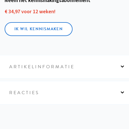
Neem het kennismakings­abonnement
€ 34,97 voor 12 weken!
IK WIL KENNISMAKEN
ARTIKELINFORMATIE
REACTIES