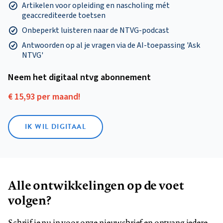
Artikelen voor opleiding en nascholing mét
geaccrediteerde toetsen
Onbeperkt luisteren naar de NTVG-podcast
Antwoorden op al je vragen via de AI-toepassing 'Ask
NTVG'
Neem het digitaal ntvg abonnement
€ 15,93 per maand!
IK WIL DIGITAAL
Alle ontwikkelingen op de voet
volgen?
Schrijf je nu in voor onze nieuwsbrief en ontvang iedere