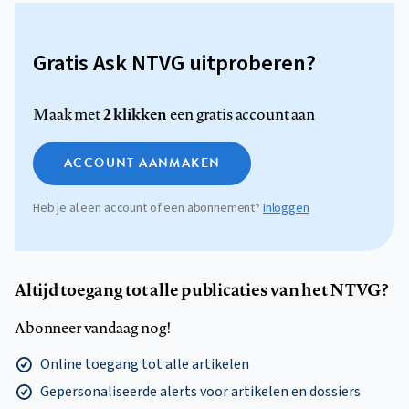
Gratis Ask NTVG uitproberen?
2 klikken
Maak met
een gratis account aan
ACCOUNT AANMAKEN
Heb je al een account of een abonnement?
Inloggen
Altijd toegang tot alle publicaties van het NTVG?
Abonneer vandaag nog!
Online toegang tot alle artikelen
Gepersonaliseerde alerts voor artikelen en dossiers