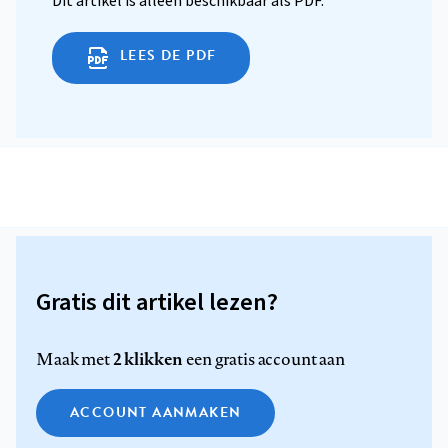
Dit artikel is alleen beschikbaar als PDF.
LEES DE PDF
Gratis dit artikel lezen?
2 klikken
Maak met
een gratis account aan
ACCOUNT AANMAKEN