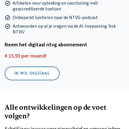
Artikelen voor opleiding en nascholing mét
geaccrediteerde toetsen
Onbeperkt luisteren naar de NTVG-podcast
Antwoorden op al je vragen via de AI-toepassing 'Ask
NTVG'
Neem het digitaal ntvg abonnement
€ 15,93 per maand!
IK WIL DIGITAAL
Alle ontwikkelingen op de voet
volgen?
Schrijf je nu in voor onze nieuwsbrief en ontvang iedere