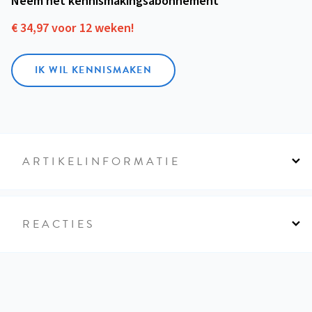
Neem het kennismakings­abonnement
€ 34,97 voor 12 weken!
IK WIL KENNISMAKEN
ARTIKELINFORMATIE
REACTIES