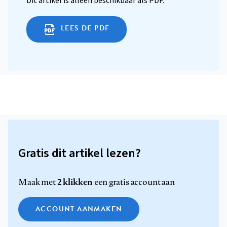
Dit artikel is alleen beschikbaar als PDF.
LEES DE PDF
Gratis dit artikel lezen?
2 klikken
Maak met
een gratis account aan
ACCOUNT AANMAKEN