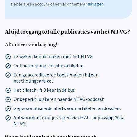
Heb je al een account of een abonnement?
Inloggen
Altijd toegang tot alle publicaties van het NTVG?
Abonneer vandaag nog!
12 weken kennismaken met het NTVG
Online toegang tot alle artikelen
Eén geaccrediteerde toets maken bij een
nascholingsartikel
Het tijdschrift 3 keer in de bus
Onbeperkt luisteren naar de NTVG-podcast
Gepersonaliseerde alerts voor artikelen en dossiers
Antwoorden op al je vragen via de AI-toepassing 'Ask
NTVG'