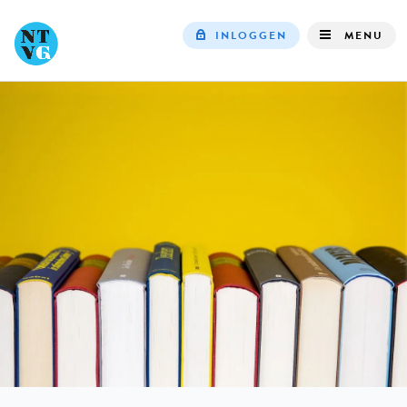
INLOGGEN
MENU
Top
navigation