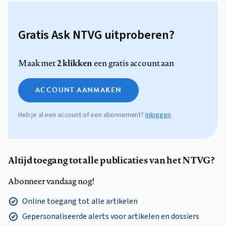
Gratis Ask NTVG uitproberen?
2 klikken
Maak met
een gratis account aan
ACCOUNT AANMAKEN
Heb je al een account of een abonnement?
Inloggen
Altijd toegang tot alle publicaties van het NTVG?
Abonneer vandaag nog!
Online toegang tot alle artikelen
Gepersonaliseerde alerts voor artikelen en dossiers