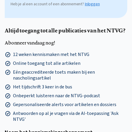
Heb je al een account of een abonnement?
Inloggen
Altijd toegang tot alle publicaties van het NTVG?
Abonneer vandaag nog!
12 weken kennismaken met het NTVG
Online toegang tot alle artikelen
Eén geaccrediteerde toets maken bij een
nascholingsartikel
Het tijdschrift 3 keer in de bus
Onbeperkt luisteren naar de NTVG-podcast
Gepersonaliseerde alerts voor artikelen en dossiers
Antwoorden op al je vragen via de AI-toepassing 'Ask
NTVG'