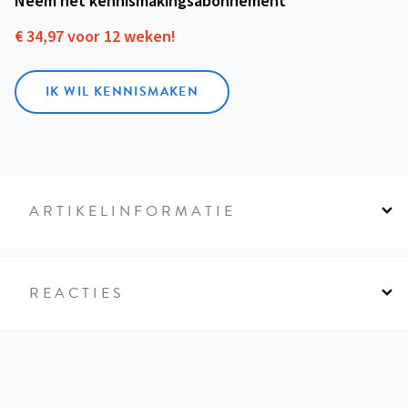
Neem het kennismakings­abonnement
€ 34,97 voor 12 weken!
IK WIL KENNISMAKEN
ARTIKELINFORMATIE
REACTIES