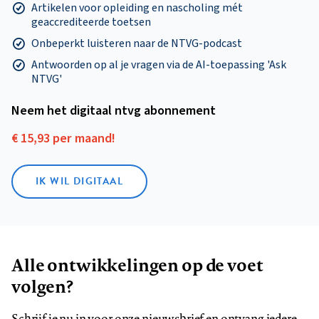
Artikelen voor opleiding en nascholing mét
geaccrediteerde toetsen
Onbeperkt luisteren naar de NTVG-podcast
Antwoorden op al je vragen via de AI-toepassing 'Ask
NTVG'
Neem het digitaal ntvg abonnement
€ 15,93 per maand!
IK WIL DIGITAAL
Alle ontwikkelingen op de voet
volgen?
Schrijf je nu in voor onze nieuwsbrief en ontvang iedere