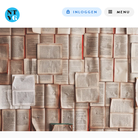
INLOGGEN
MENU
Top
navigation