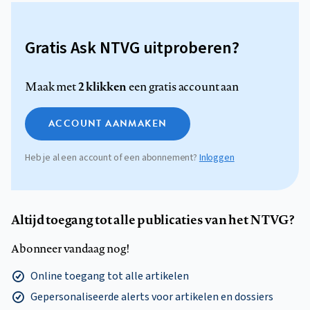
Gratis Ask NTVG uitproberen?
2 klikken
Maak met
een gratis account aan
ACCOUNT AANMAKEN
Heb je al een account of een abonnement?
Inloggen
Altijd toegang tot alle publicaties van het NTVG?
Abonneer vandaag nog!
Online toegang tot alle artikelen
Gepersonaliseerde alerts voor artikelen en dossiers