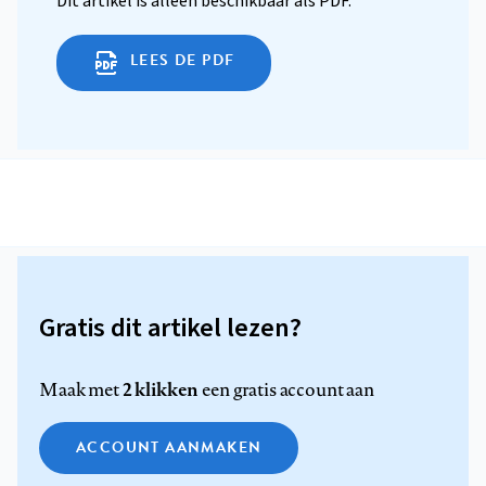
Dit artikel is alleen beschikbaar als PDF.
LEES DE PDF
Gratis dit artikel lezen?
2 klikken
Maak met
een gratis account aan
ACCOUNT AANMAKEN