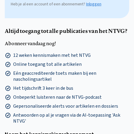
Heb je al een account of een abonnement?
Inloggen
Altijd toegang tot alle publicaties van het NTVG?
Abonneer vandaag nog!
12 weken kennismaken met het NTVG
Online toegang tot alle artikelen
Eén geaccrediteerde toets maken bij een
nascholingsartikel
Het tijdschrift 3 keer in de bus
Onbeperkt luisteren naar de NTVG-podcast
Gepersonaliseerde alerts voor artikelen en dossiers
Antwoorden op al je vragen via de AI-toepassing 'Ask
NTVG'