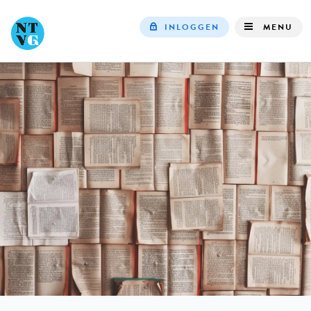
INLOGGEN
MENU
Top
navigation