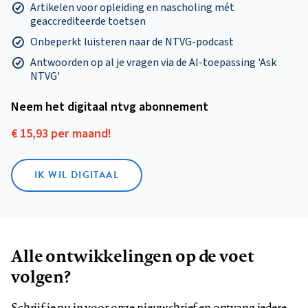
Artikelen voor opleiding en nascholing mét
geaccrediteerde toetsen
Onbeperkt luisteren naar de NTVG-podcast
Antwoorden op al je vragen via de AI-toepassing 'Ask
NTVG'
Neem het digitaal ntvg abonnement
€ 15,93 per maand!
IK WIL DIGITAAL
Alle ontwikkelingen op de voet
volgen?
Schrijf je nu in voor onze nieuwsbrief en ontvang iedere