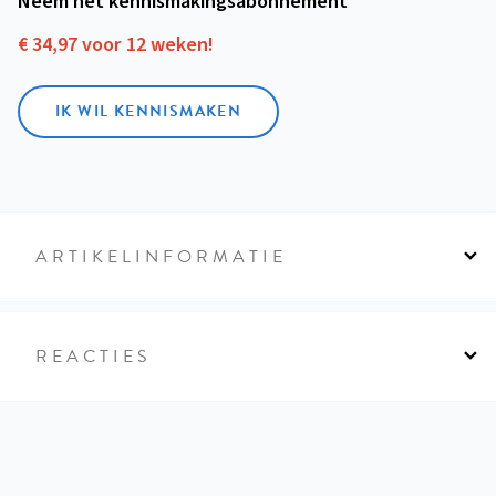
Neem het kennismakings­abonnement
€ 34,97 voor 12 weken!
IK WIL KENNISMAKEN
ARTIKELINFORMATIE
REACTIES