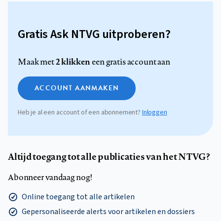
Gratis Ask NTVG uitproberen?
2 klikken
Maak met
een gratis account aan
ACCOUNT AANMAKEN
Heb je al een account of een abonnement?
Inloggen
Altijd toegang tot alle publicaties van het NTVG?
Abonneer vandaag nog!
Online toegang tot alle artikelen
Gepersonaliseerde alerts voor artikelen en dossiers