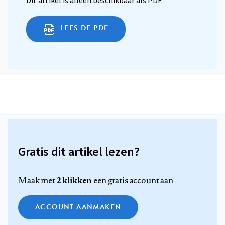
Dit artikel is alleen beschikbaar als PDF.
LEES DE PDF
Gratis dit artikel lezen?
2 klikken
Maak met
een gratis account aan
ACCOUNT AANMAKEN