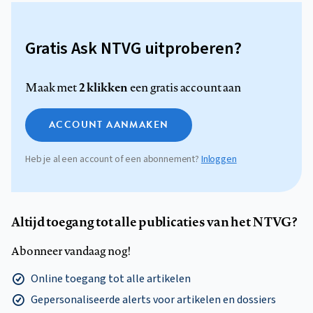
Gratis Ask NTVG uitproberen?
2 klikken
Maak met
een gratis account aan
ACCOUNT AANMAKEN
Heb je al een account of een abonnement?
Inloggen
Altijd toegang tot alle publicaties van het NTVG?
Abonneer vandaag nog!
Online toegang tot alle artikelen
Gepersonaliseerde alerts voor artikelen en dossiers