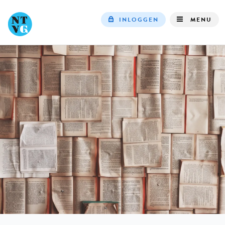
INLOGGEN
MENU
Top
navigation