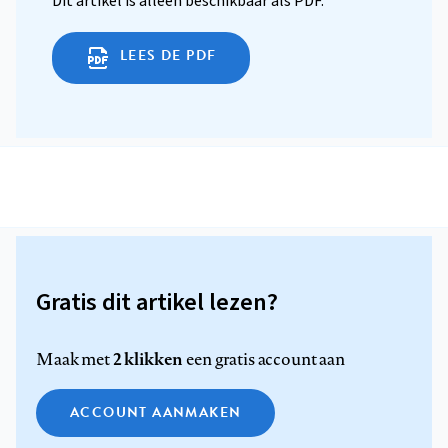
Dit artikel is alleen beschikbaar als PDF.
LEES DE PDF
Gratis dit artikel lezen?
2 klikken
Maak met
een gratis account aan
ACCOUNT AANMAKEN