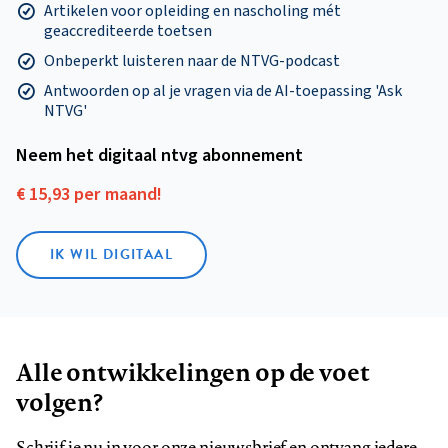
Artikelen voor opleiding en nascholing mét
geaccrediteerde toetsen
Onbeperkt luisteren naar de NTVG-podcast
Antwoorden op al je vragen via de AI-toepassing 'Ask
NTVG'
Neem het digitaal ntvg abonnement
€ 15,93 per maand!
IK WIL DIGITAAL
Alle ontwikkelingen op de voet
volgen?
Schrijf je nu in voor onze nieuwsbrief en ontvang iedere