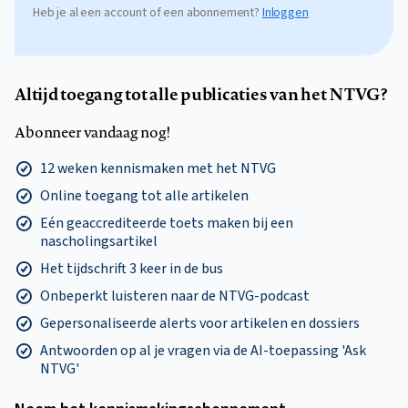
Heb je al een account of een abonnement?
Inloggen
Altijd toegang tot alle publicaties van het NTVG?
Abonneer vandaag nog!
12 weken kennismaken met het NTVG
Online toegang tot alle artikelen
Eén geaccrediteerde toets maken bij een
nascholingsartikel
Het tijdschrift 3 keer in de bus
Onbeperkt luisteren naar de NTVG-podcast
Gepersonaliseerde alerts voor artikelen en dossiers
Antwoorden op al je vragen via de AI-toepassing 'Ask
NTVG'