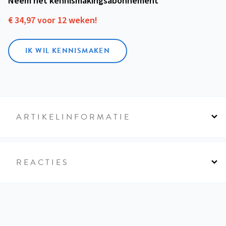
Neem het kennismakings­abonnement
€ 34,97 voor 12 weken!
IK WIL KENNISMAKEN
ARTIKELINFORMATIE
REACTIES