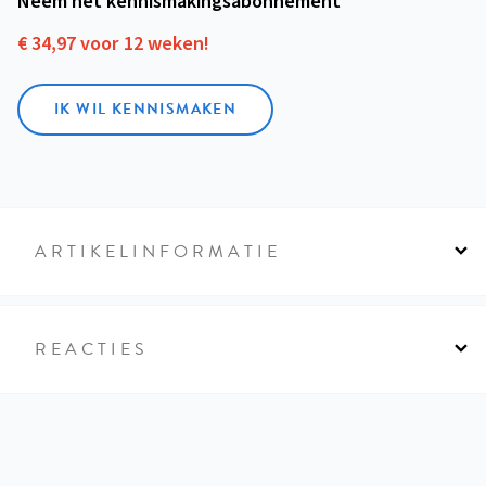
Neem het kennismakings­abonnement
€ 34,97 voor 12 weken!
IK WIL KENNISMAKEN
ARTIKELINFORMATIE
REACTIES