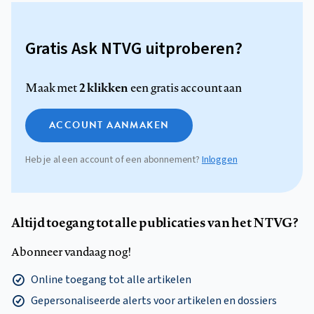
Gratis Ask NTVG uitproberen?
2 klikken
Maak met
een gratis account aan
ACCOUNT AANMAKEN
Heb je al een account of een abonnement?
Inloggen
Altijd toegang tot alle publicaties van het NTVG?
Abonneer vandaag nog!
Online toegang tot alle artikelen
Gepersonaliseerde alerts voor artikelen en dossiers