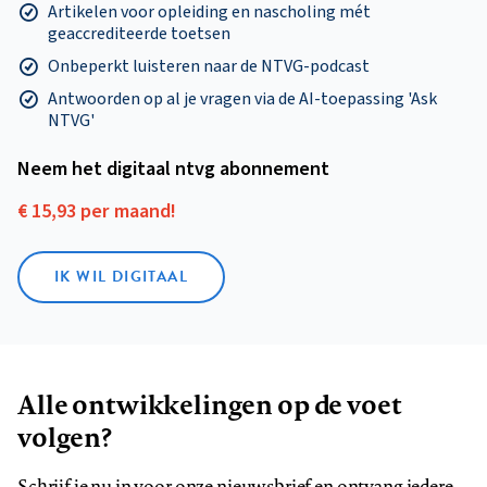
Artikelen voor opleiding en nascholing mét
geaccrediteerde toetsen
Onbeperkt luisteren naar de NTVG-podcast
Antwoorden op al je vragen via de AI-toepassing 'Ask
NTVG'
Neem het digitaal ntvg abonnement
€ 15,93 per maand!
IK WIL DIGITAAL
Alle ontwikkelingen op de voet
volgen?
Schrijf je nu in voor onze nieuwsbrief en ontvang iedere