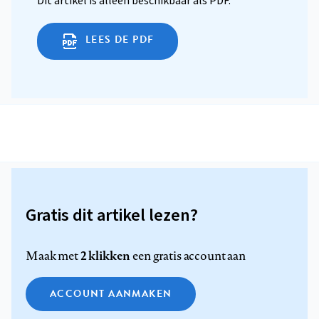
Dit artikel is alleen beschikbaar als PDF.
LEES DE PDF
Gratis dit artikel lezen?
2 klikken
Maak met
een gratis account aan
ACCOUNT AANMAKEN