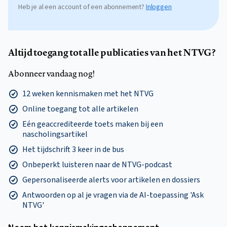
Heb je al een account of een abonnement?
Inloggen
Altijd toegang tot alle publicaties van het NTVG?
Abonneer vandaag nog!
12 weken kennismaken met het NTVG
Online toegang tot alle artikelen
Eén geaccrediteerde toets maken bij een
nascholingsartikel
Het tijdschrift 3 keer in de bus
Onbeperkt luisteren naar de NTVG-podcast
Gepersonaliseerde alerts voor artikelen en dossiers
Antwoorden op al je vragen via de AI-toepassing 'Ask
NTVG'