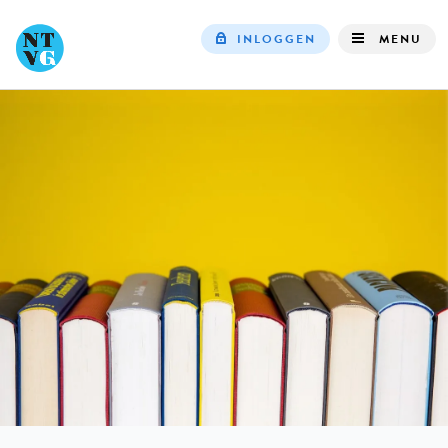
INLOGGEN
MENU
Top
navigation