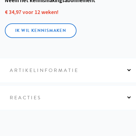
Neem het kennismakings­abonnement
€ 34,97 voor 12 weken!
IK WIL KENNISMAKEN
ARTIKELINFORMATIE
REACTIES