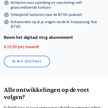
Artikelen voor opleiding en nascholing mét
geaccrediteerde toetsen
Onbeperkt luisteren naar de NTVG-podcast
Antwoorden op al je vragen via de AI-toepassing 'Ask
NTVG'
Neem het digitaal ntvg abonnement
€ 15,93 per maand!
IK WIL DIGITAAL
Alle ontwikkelingen op de voet
volgen?
Schrijf je nu in voor onze nieuwsbrief en ontvang iedere