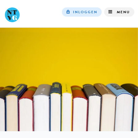
INLOGGEN
MENU
Top
navigation