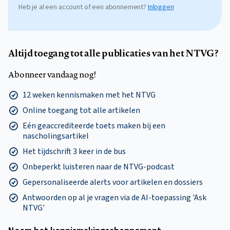
Heb je al een account of een abonnement?
Inloggen
Altijd toegang tot alle publicaties van het NTVG?
Abonneer vandaag nog!
12 weken kennismaken met het NTVG
Online toegang tot alle artikelen
Eén geaccrediteerde toets maken bij een
nascholingsartikel
Het tijdschrift 3 keer in de bus
Onbeperkt luisteren naar de NTVG-podcast
Gepersonaliseerde alerts voor artikelen en dossiers
Antwoorden op al je vragen via de AI-toepassing 'Ask
NTVG'