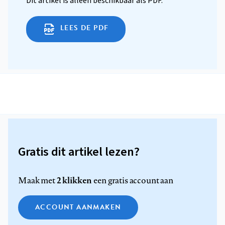
Dit artikel is alleen beschikbaar als PDF.
LEES DE PDF
Gratis dit artikel lezen?
2 klikken
Maak met
een gratis account aan
ACCOUNT AANMAKEN