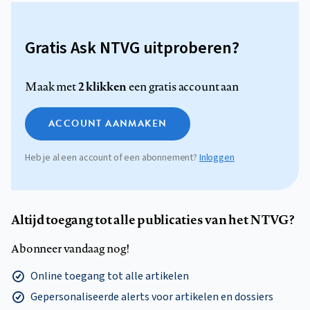
Gratis Ask NTVG uitproberen?
2 klikken
Maak met
een gratis account aan
ACCOUNT AANMAKEN
Heb je al een account of een abonnement?
Inloggen
Altijd toegang tot alle publicaties van het NTVG?
Abonneer vandaag nog!
Online toegang tot alle artikelen
Gepersonaliseerde alerts voor artikelen en dossiers