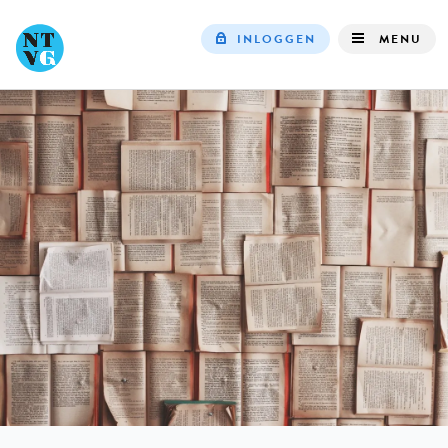
INLOGGEN
MENU
Top
navigation