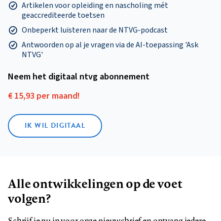
Artikelen voor opleiding en nascholing mét
geaccrediteerde toetsen
Onbeperkt luisteren naar de NTVG-podcast
Antwoorden op al je vragen via de AI-toepassing 'Ask
NTVG'
Neem het digitaal ntvg abonnement
€ 15,93 per maand!
IK WIL DIGITAAL
Alle ontwikkelingen op de voet
volgen?
Schrijf je nu in voor onze nieuwsbrief en ontvang iedere