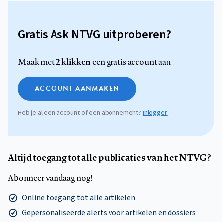
Gratis Ask NTVG uitproberen?
2 klikken
Maak met
een gratis account aan
ACCOUNT AANMAKEN
Heb je al een account of een abonnement?
Inloggen
Altijd toegang tot alle publicaties van het NTVG?
Abonneer vandaag nog!
Online toegang tot alle artikelen
Gepersonaliseerde alerts voor artikelen en dossiers