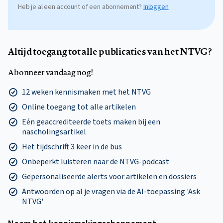
Heb je al een account of een abonnement?
Inloggen
Altijd toegang tot alle publicaties van het NTVG?
Abonneer vandaag nog!
12 weken kennismaken met het NTVG
Online toegang tot alle artikelen
Eén geaccrediteerde toets maken bij een
nascholingsartikel
Het tijdschrift 3 keer in de bus
Onbeperkt luisteren naar de NTVG-podcast
Gepersonaliseerde alerts voor artikelen en dossiers
Antwoorden op al je vragen via de AI-toepassing 'Ask
NTVG'