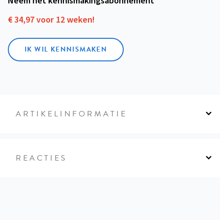
Neem het kennismakings­abonnement
€ 34,97 voor 12 weken!
IK WIL KENNISMAKEN
ARTIKELINFORMATIE
REACTIES