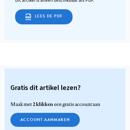
Dit artikel is alleen beschikbaar als PDF.
LEES DE PDF
Gratis dit artikel lezen?
2 klikken
Maak met
een gratis account aan
ACCOUNT AANMAKEN