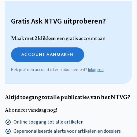
Gratis Ask NTVG uitproberen?
2 klikken
Maak met
een gratis account aan
ACCOUNT AANMAKEN
Heb je al een account of een abonnement?
Inloggen
Altijd toegang tot alle publicaties van het NTVG?
Abonneer vandaag nog!
Online toegang tot alle artikelen
Gepersonaliseerde alerts voor artikelen en dossiers