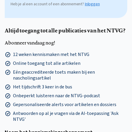
Heb je al een account of een abonnement?
Inloggen
Altijd toegang tot alle publicaties van het NTVG?
Abonneer vandaag nog!
12 weken kennismaken met het NTVG
Online toegang tot alle artikelen
Eén geaccrediteerde toets maken bij een
nascholingsartikel
Het tijdschrift 3 keer in de bus
Onbeperkt luisteren naar de NTVG-podcast
Gepersonaliseerde alerts voor artikelen en dossiers
Antwoorden op al je vragen via de AI-toepassing 'Ask
NTVG'