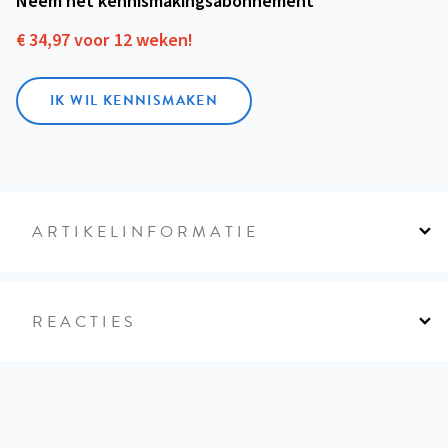
Neem het kennismakings­abonnement
€ 34,97 voor 12 weken!
IK WIL KENNISMAKEN
ARTIKELINFORMATIE
REACTIES