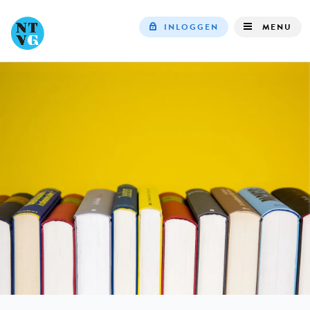
INLOGGEN
MENU
Top
navigation