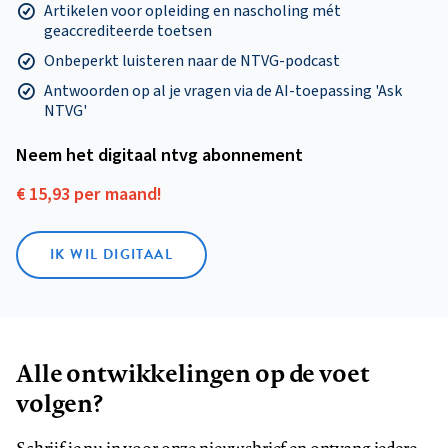
Artikelen voor opleiding en nascholing mét
geaccrediteerde toetsen
Onbeperkt luisteren naar de NTVG-podcast
Antwoorden op al je vragen via de AI-toepassing 'Ask
NTVG'
Neem het digitaal ntvg abonnement
€ 15,93 per maand!
IK WIL DIGITAAL
Alle ontwikkelingen op de voet
volgen?