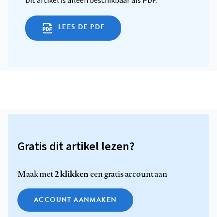
Dit artikel is alleen beschikbaar als PDF.
LEES DE PDF
Gratis dit artikel lezen?
2 klikken
Maak met
een gratis account aan
ACCOUNT AANMAKEN