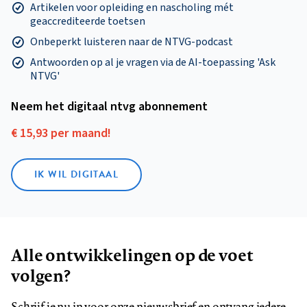
Artikelen voor opleiding en nascholing mét
geaccrediteerde toetsen
Onbeperkt luisteren naar de NTVG-podcast
Antwoorden op al je vragen via de AI-toepassing 'Ask
NTVG'
Neem het digitaal ntvg abonnement
€ 15,93 per maand!
IK WIL DIGITAAL
Alle ontwikkelingen op de voet
volgen?
Schrijf je nu in voor onze nieuwsbrief en ontvang iedere