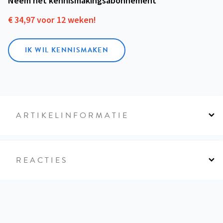
Neem het kennismakings­abonnement
€ 34,97 voor 12 weken!
IK WIL KENNISMAKEN
ARTIKELINFORMATIE
REACTIES