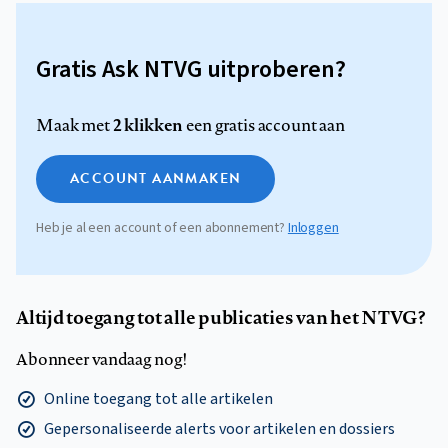
Gratis Ask NTVG uitproberen?
2 klikken
Maak met
een gratis account aan
ACCOUNT AANMAKEN
Heb je al een account of een abonnement?
Inloggen
Altijd toegang tot alle publicaties van het NTVG?
Abonneer vandaag nog!
Online toegang tot alle artikelen
Gepersonaliseerde alerts voor artikelen en dossiers