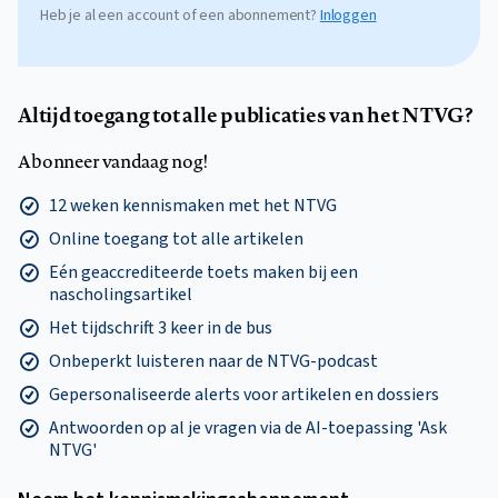
Heb je al een account of een abonnement?
Inloggen
Altijd toegang tot alle publicaties van het NTVG?
Abonneer vandaag nog!
12 weken kennismaken met het NTVG
Online toegang tot alle artikelen
Eén geaccrediteerde toets maken bij een
nascholingsartikel
Het tijdschrift 3 keer in de bus
Onbeperkt luisteren naar de NTVG-podcast
Gepersonaliseerde alerts voor artikelen en dossiers
Antwoorden op al je vragen via de AI-toepassing 'Ask
NTVG'