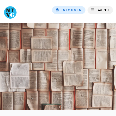
INLOGGEN
MENU
Top
navigation