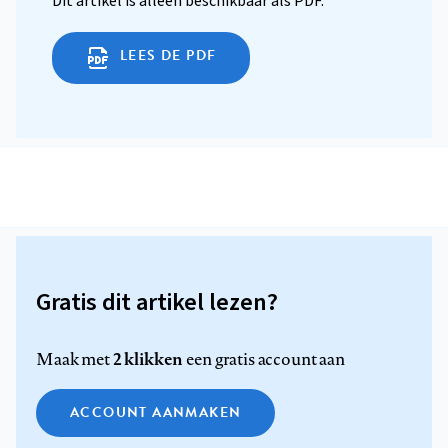
Dit artikel is alleen beschikbaar als PDF.
LEES DE PDF
Gratis dit artikel lezen?
2 klikken
Maak met
een gratis account aan
ACCOUNT AANMAKEN