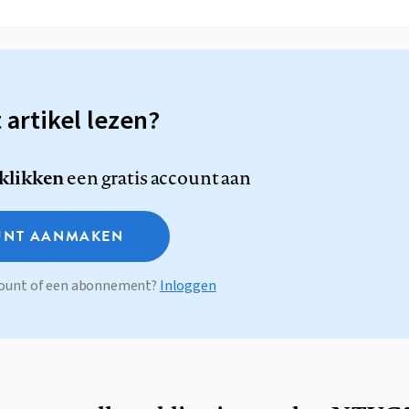
t artikel lezen?
 klikken
een gratis account aan
NT AANMAKEN
ccount of een abonnement?
Inloggen