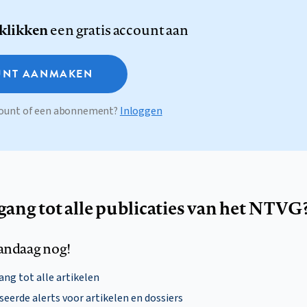
 klikken
een gratis account aan
NT AANMAKEN
ccount of een abonnement?
Inloggen
egang tot alle publicaties van het NTVG
andaag nog!
ng tot alle artikelen
eerde alerts voor artikelen en dossiers