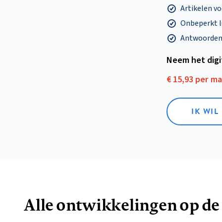
Artikelen v
Onbeperkt l
Antwoorden o
Neem het dig
€ 15,93 per m
IK WIL
Alle ontwikkelingen op de