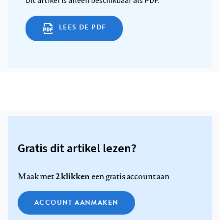
Dit artikel is alleen beschikbaar als PDF.
LEES DE PDF
Gratis dit artikel lezen?
2 klikken
Maak met
een gratis account aan
ACCOUNT AANMAKEN