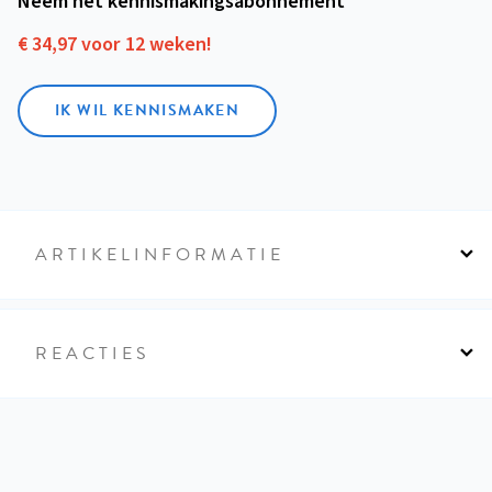
Neem het kennismakings­abonnement
€ 34,97 voor 12 weken!
IK WIL KENNISMAKEN
ARTIKELINFORMATIE
REACTIES