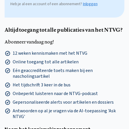
Heb je al een account of een abonnement?
Inloggen
Altijd toegang tot alle publicaties van het NTVG?
Abonneer vandaag nog!
12 weken kennismaken met het NTVG
Online toegang tot alle artikelen
Eén geaccrediteerde toets maken bij een
nascholingsartikel
Het tijdschrift 3 keer in de bus
Onbeperkt luisteren naar de NTVG-podcast
Gepersonaliseerde alerts voor artikelen en dossiers
Antwoorden op al je vragen via de AI-toepassing 'Ask
NTVG'