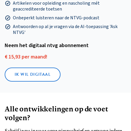
Artikelen voor opleiding en nascholing mét
geaccrediteerde toetsen
Onbeperkt luisteren naar de NTVG-podcast
Antwoorden op al je vragen via de AI-toepassing 'Ask
NTVG'
Neem het digitaal ntvg abonnement
€ 15,93 per maand!
IK WIL DIGITAAL
Alle ontwikkelingen op de voet
volgen?
Schrijf je nu in voor onze nieuwsbrief en ontvang iedere