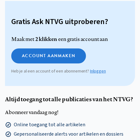
Gratis Ask NTVG uitproberen?
2 klikken
Maak met
een gratis account aan
ACCOUNT AANMAKEN
Heb je al een account of een abonnement?
Inloggen
Altijd toegang tot alle publicaties van het NTVG?
Abonneer vandaag nog!
Online toegang tot alle artikelen
Gepersonaliseerde alerts voor artikelen en dossiers