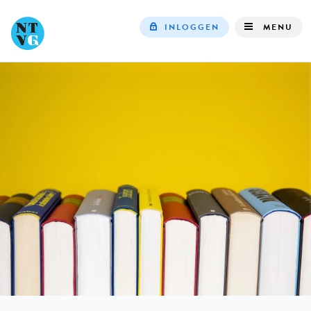
INLOGGEN
MENU
Top
navigation