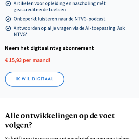
Artikelen voor opleiding en nascholing mét
geaccrediteerde toetsen
Onbeperkt luisteren naar de NTVG-podcast
Antwoorden op al je vragen via de AI-toepassing 'Ask
NTVG'
Neem het digitaal ntvg abonnement
€ 15,93 per maand!
IK WIL DIGITAAL
Alle ontwikkelingen op de voet
volgen?
Schrijf je nu in voor onze nieuwsbrief en ontvang iedere