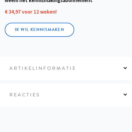
Neem het kennismakings­abonnement
€ 34,97 voor 12 weken!
IK WIL KENNISMAKEN
ARTIKELINFORMATIE
REACTIES