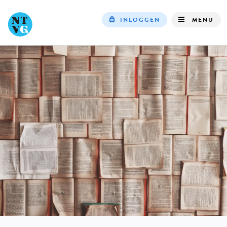
INLOGGEN
MENU
Top
navigation