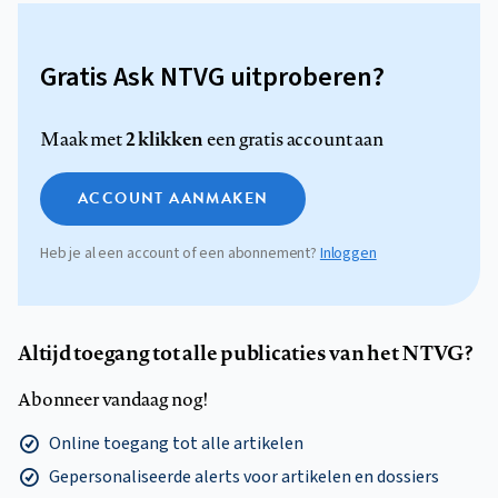
Gratis Ask NTVG uitproberen?
2 klikken
Maak met
een gratis account aan
ACCOUNT AANMAKEN
Heb je al een account of een abonnement?
Inloggen
Altijd toegang tot alle publicaties van het NTVG?
Abonneer vandaag nog!
Online toegang tot alle artikelen
Gepersonaliseerde alerts voor artikelen en dossiers