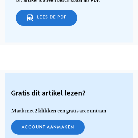
Dit artikel is alleen beschikbaar als PDF.
LEES DE PDF
Gratis dit artikel lezen?
2 klikken
Maak met
een gratis account aan
ACCOUNT AANMAKEN