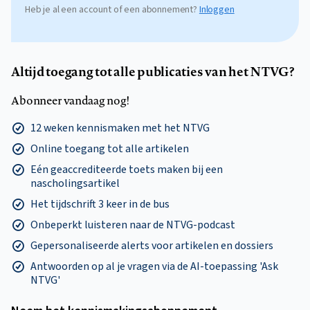
Heb je al een account of een abonnement?
Inloggen
Altijd toegang tot alle publicaties van het NTVG?
Abonneer vandaag nog!
12 weken kennismaken met het NTVG
Online toegang tot alle artikelen
Eén geaccrediteerde toets maken bij een
nascholingsartikel
Het tijdschrift 3 keer in de bus
Onbeperkt luisteren naar de NTVG-podcast
Gepersonaliseerde alerts voor artikelen en dossiers
Antwoorden op al je vragen via de AI-toepassing 'Ask
NTVG'