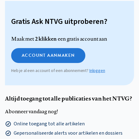
Gratis Ask NTVG uitproberen?
2 klikken
Maak met
een gratis account aan
ACCOUNT AANMAKEN
Heb je al een account of een abonnement?
Inloggen
Altijd toegang tot alle publicaties van het NTVG?
Abonneer vandaag nog!
Online toegang tot alle artikelen
Gepersonaliseerde alerts voor artikelen en dossiers