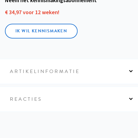
Neem het kennismakings­abonnement
€ 34,97 voor 12 weken!
IK WIL KENNISMAKEN
ARTIKELINFORMATIE
REACTIES