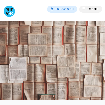
INLOGGEN
MENU
Top
navigation