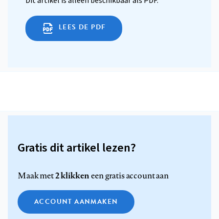
Dit artikel is alleen beschikbaar als PDF.
LEES DE PDF
Gratis dit artikel lezen?
2 klikken
Maak met
een gratis account aan
ACCOUNT AANMAKEN