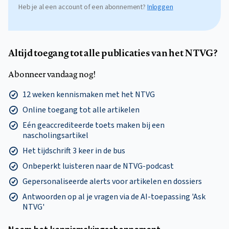
Heb je al een account of een abonnement?
Inloggen
Altijd toegang tot alle publicaties van het NTVG?
Abonneer vandaag nog!
12 weken kennismaken met het NTVG
Online toegang tot alle artikelen
Eén geaccrediteerde toets maken bij een
nascholingsartikel
Het tijdschrift 3 keer in de bus
Onbeperkt luisteren naar de NTVG-podcast
Gepersonaliseerde alerts voor artikelen en dossiers
Antwoorden op al je vragen via de AI-toepassing 'Ask
NTVG'