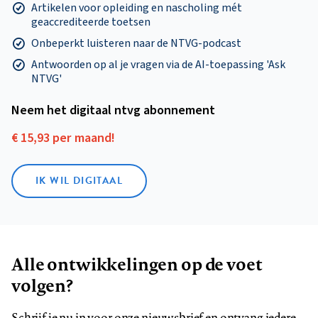
Artikelen voor opleiding en nascholing mét
geaccrediteerde toetsen
Onbeperkt luisteren naar de NTVG-podcast
Antwoorden op al je vragen via de AI-toepassing 'Ask
NTVG'
Neem het digitaal ntvg abonnement
€ 15,93 per maand!
IK WIL DIGITAAL
Alle ontwikkelingen op de voet
volgen?
Schrijf je nu in voor onze nieuwsbrief en ontvang iedere