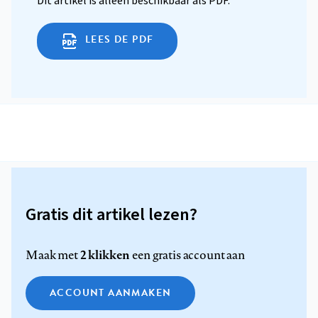
Dit artikel is alleen beschikbaar als PDF.
LEES DE PDF
Gratis dit artikel lezen?
2 klikken
Maak met
een gratis account aan
ACCOUNT AANMAKEN