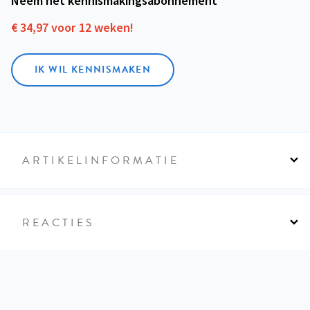
Neem het kennismakings­abonnement
€ 34,97 voor 12 weken!
IK WIL KENNISMAKEN
ARTIKELINFORMATIE
REACTIES