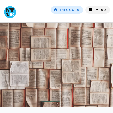
INLOGGEN
MENU
Top
navigation