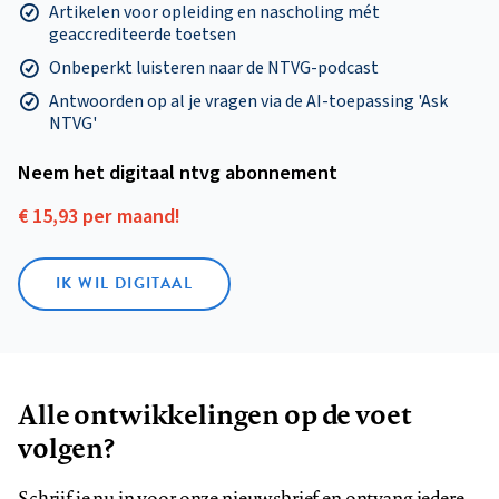
Artikelen voor opleiding en nascholing mét
geaccrediteerde toetsen
Onbeperkt luisteren naar de NTVG-podcast
Antwoorden op al je vragen via de AI-toepassing 'Ask
NTVG'
Neem het digitaal ntvg abonnement
€ 15,93 per maand!
IK WIL DIGITAAL
Alle ontwikkelingen op de voet
volgen?
Schrijf je nu in voor onze nieuwsbrief en ontvang iedere