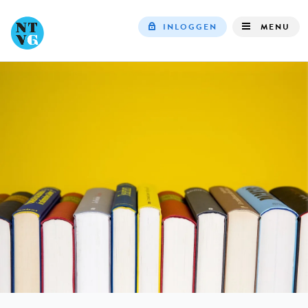
INLOGGEN
MENU
Top
navigation