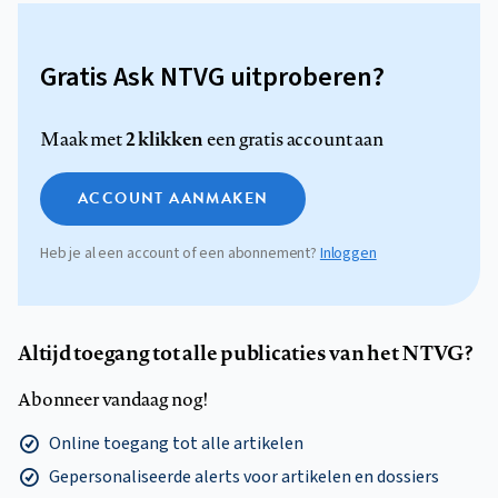
Gratis Ask NTVG uitproberen?
2 klikken
Maak met
een gratis account aan
ACCOUNT AANMAKEN
Heb je al een account of een abonnement?
Inloggen
Altijd toegang tot alle publicaties van het NTVG?
Abonneer vandaag nog!
Online toegang tot alle artikelen
Gepersonaliseerde alerts voor artikelen en dossiers