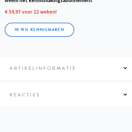
Neem het kennismakings­abonnement
€ 34,97 voor 12 weken!
IK WIL KENNISMAKEN
ARTIKELINFORMATIE
REACTIES