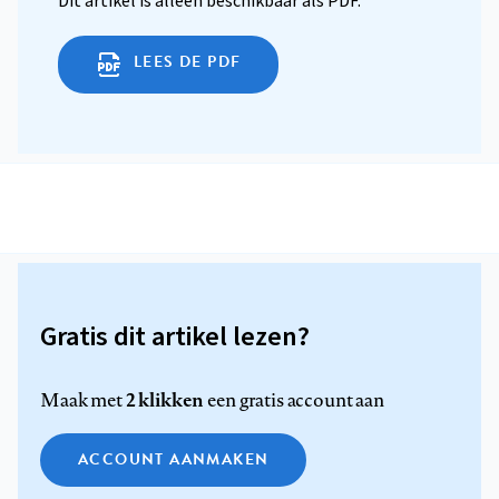
Dit artikel is alleen beschikbaar als PDF.
LEES DE PDF
Gratis dit artikel lezen?
2 klikken
Maak met
een gratis account aan
ACCOUNT AANMAKEN