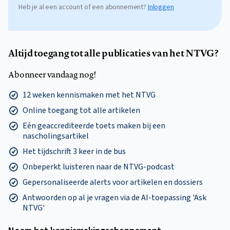
Heb je al een account of een abonnement?
Inloggen
Altijd toegang tot alle publicaties van het NTVG?
Abonneer vandaag nog!
12 weken kennismaken met het NTVG
Online toegang tot alle artikelen
Eén geaccrediteerde toets maken bij een
nascholingsartikel
Het tijdschrift 3 keer in de bus
Onbeperkt luisteren naar de NTVG-podcast
Gepersonaliseerde alerts voor artikelen en dossiers
Antwoorden op al je vragen via de AI-toepassing 'Ask
NTVG'