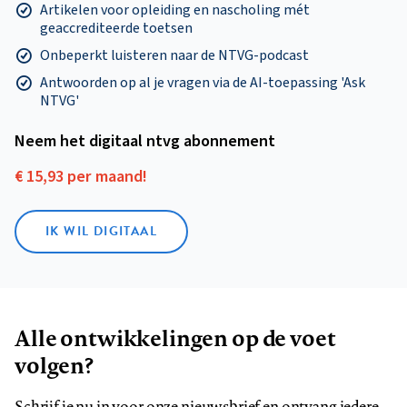
Artikelen voor opleiding en nascholing mét
geaccrediteerde toetsen
Onbeperkt luisteren naar de NTVG-podcast
Antwoorden op al je vragen via de AI-toepassing 'Ask
NTVG'
Neem het digitaal ntvg abonnement
€ 15,93 per maand!
IK WIL DIGITAAL
Alle ontwikkelingen op de voet
volgen?
Schrijf je nu in voor onze nieuwsbrief en ontvang iedere