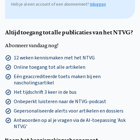
Heb je al een account of een abonnement?
Inloggen
Altijd toegang tot alle publicaties van het NTVG?
Abonneer vandaag nog!
12 weken kennismaken met het NTVG
Online toegang tot alle artikelen
Eén geaccrediteerde toets maken bij een
nascholingsartikel
Het tijdschrift 3 keer in de bus
Onbeperkt luisteren naar de NTVG-podcast
Gepersonaliseerde alerts voor artikelen en dossiers
Antwoorden op al je vragen via de AI-toepassing 'Ask
NTVG'