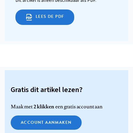
Dit artikel is alleen beschikbaar als PDF.
LEES DE PDF
Gratis dit artikel lezen?
2 klikken
Maak met
een gratis account aan
ACCOUNT AANMAKEN