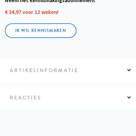
Neem het kennismakings­abonnement
€ 34,97 voor 12 weken!
IK WIL KENNISMAKEN
ARTIKELINFORMATIE
REACTIES