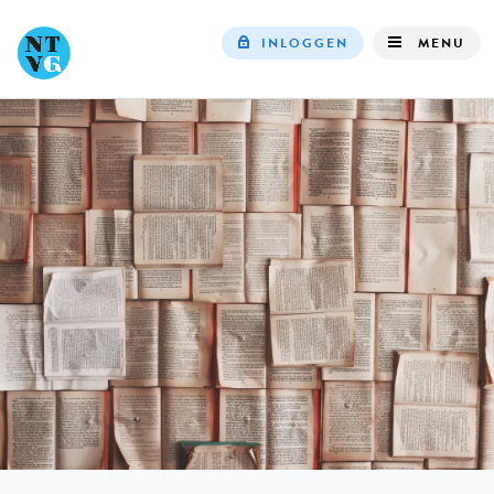
INLOGGEN
MENU
Top
navigation