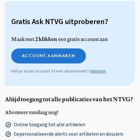
Gratis Ask NTVG uitproberen?
2 klikken
Maak met
een gratis account aan
ACCOUNT AANMAKEN
Heb je al een account of een abonnement?
Inloggen
Altijd toegang tot alle publicaties van het NTVG?
Abonneer vandaag nog!
Online toegang tot alle artikelen
Gepersonaliseerde alerts voor artikelen en dossiers