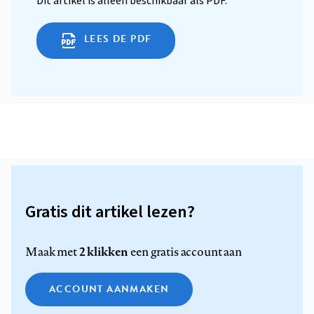
Dit artikel is alleen beschikbaar als PDF.
LEES DE PDF
Gratis dit artikel lezen?
2 klikken
Maak met
een gratis account aan
ACCOUNT AANMAKEN