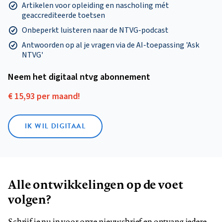
Artikelen voor opleiding en nascholing mét
geaccrediteerde toetsen
Onbeperkt luisteren naar de NTVG-podcast
Antwoorden op al je vragen via de AI-toepassing 'Ask
NTVG'
Neem het digitaal ntvg abonnement
€ 15,93 per maand!
IK WIL DIGITAAL
Alle ontwikkelingen op de voet
volgen?
Schrijf je nu in voor onze nieuwsbrief en ontvang iedere