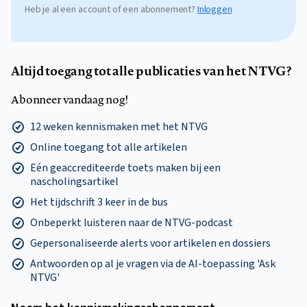
Heb je al een account of een abonnement?
Inloggen
Altijd toegang tot alle publicaties van het NTVG?
Abonneer vandaag nog!
12 weken kennismaken met het NTVG
Online toegang tot alle artikelen
Eén geaccrediteerde toets maken bij een
nascholingsartikel
Het tijdschrift 3 keer in de bus
Onbeperkt luisteren naar de NTVG-podcast
Gepersonaliseerde alerts voor artikelen en dossiers
Antwoorden op al je vragen via de AI-toepassing 'Ask
NTVG'