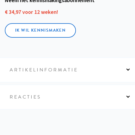
Neem het kennismakings­abonnement
€ 34,97 voor 12 weken!
IK WIL KENNISMAKEN
ARTIKELINFORMATIE
REACTIES