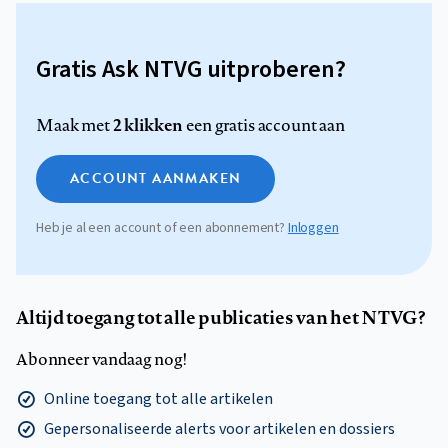
Gratis Ask NTVG uitproberen?
2 klikken
Maak met
een gratis account aan
ACCOUNT AANMAKEN
Heb je al een account of een abonnement?
Inloggen
Altijd toegang tot alle publicaties van het NTVG?
Abonneer vandaag nog!
Online toegang tot alle artikelen
Gepersonaliseerde alerts voor artikelen en dossiers