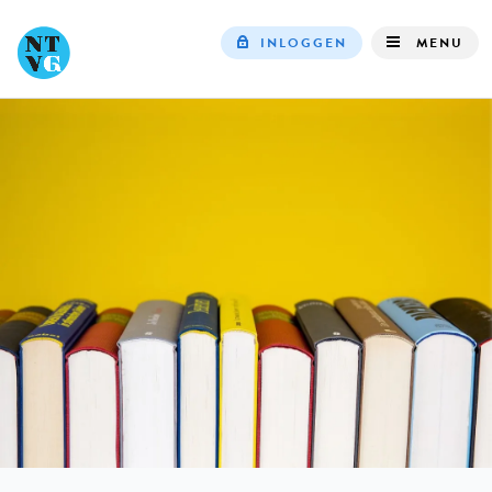
INLOGGEN
MENU
Top
navigation