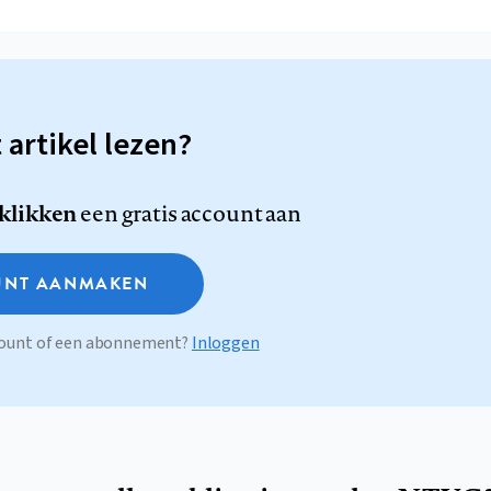
t artikel lezen?
 klikken
een gratis account aan
NT AANMAKEN
ccount of een abonnement?
Inloggen