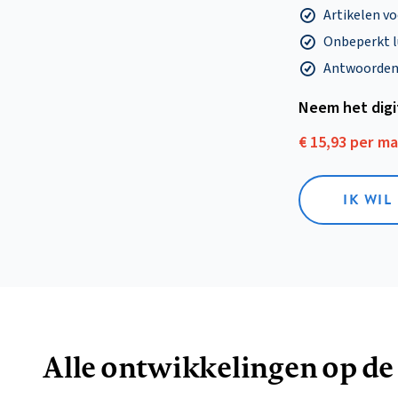
Artikelen v
Onbeperkt l
Antwoorden o
Neem het dig
€ 15,93 per m
IK WIL
Alle ontwikkelingen op de