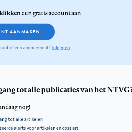
 klikken
een gratis account aan
NT AANMAKEN
ccount of een abonnement?
Inloggen
egang tot alle publicaties van het NTVG
andaag nog!
ng tot alle artikelen
eerde alerts voor artikelen en dossiers