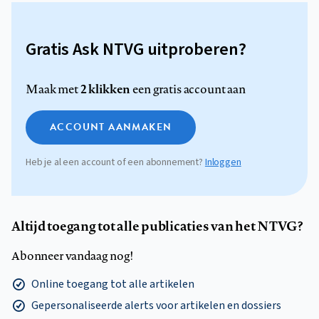
Gratis Ask NTVG uitproberen?
2 klikken
Maak met
een gratis account aan
ACCOUNT AANMAKEN
Heb je al een account of een abonnement?
Inloggen
Altijd toegang tot alle publicaties van het NTVG?
Abonneer vandaag nog!
Online toegang tot alle artikelen
Gepersonaliseerde alerts voor artikelen en dossiers