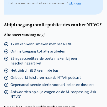
Heb je al een account of een abonnement?
Inloggen
Altijd toegang tot alle publicaties van het NTVG?
Abonneer vandaag nog!
12 weken kennismaken met het NTVG
Online toegang tot alle artikelen
Eén geaccrediteerde toets maken bij een
nascholingsartikel
Het tijdschrift 3 keer in de bus
Onbeperkt luisteren naar de NTVG-podcast
Gepersonaliseerde alerts voor artikelen en dossiers
Antwoorden op al je vragen via de AI-toepassing 'Ask
NTVG'