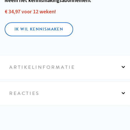
Neem het kennismakings­abonnement
€ 34,97 voor 12 weken!
IK WIL KENNISMAKEN
ARTIKELINFORMATIE
REACTIES