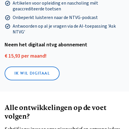
Artikelen voor opleiding en nascholing mét
geaccrediteerde toetsen
Onbeperkt luisteren naar de NTVG-podcast
Antwoorden op al je vragen via de AI-toepassing 'Ask
NTVG'
Neem het digitaal ntvg abonnement
€ 15,93 per maand!
IK WIL DIGITAAL
Alle ontwikkelingen op de voet
volgen?