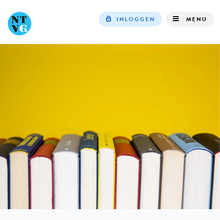
INLOGGEN
MENU
Top
navigation