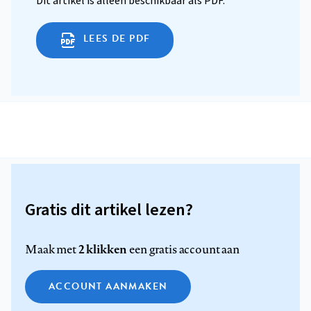
Dit artikel is alleen beschikbaar als PDF.
LEES DE PDF
Gratis dit artikel lezen?
2 klikken
Maak met
een gratis account aan
ACCOUNT AANMAKEN