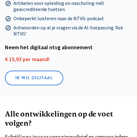
Artikelen voor opleiding en nascholing mét
geaccrediteerde toetsen
Onbeperkt luisteren naar de NTVG-podcast
Antwoorden op al je vragen via de AI-toepassing 'Ask
NTVG'
Neem het digitaal ntvg abonnement
€ 15,93 per maand!
IK WIL DIGITAAL
Alle ontwikkelingen op de voet
volgen?
Schrijf je nu in voor onze nieuwsbrief en ontvang iedere