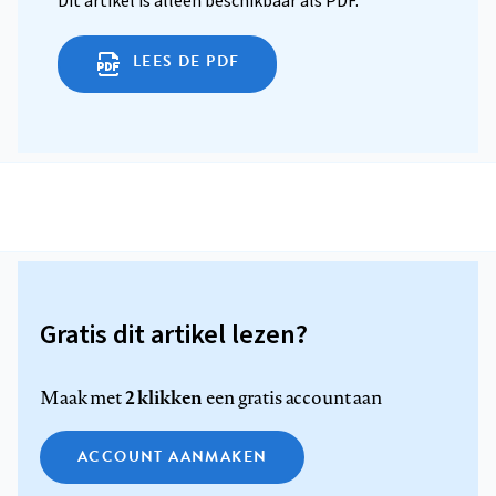
Dit artikel is alleen beschikbaar als PDF.
LEES DE PDF
Gratis dit artikel lezen?
2 klikken
Maak met
een gratis account aan
ACCOUNT AANMAKEN