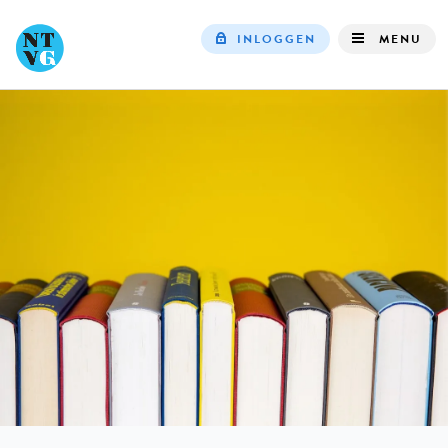
INLOGGEN
MENU
Top
navigation