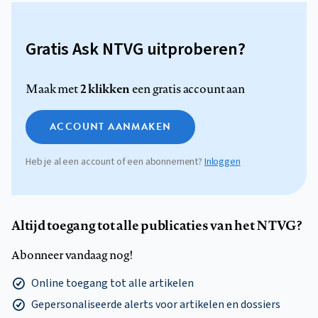
Gratis Ask NTVG uitproberen?
2 klikken
Maak met
een gratis account aan
ACCOUNT AANMAKEN
Heb je al een account of een abonnement?
Inloggen
Altijd toegang tot alle publicaties van het NTVG?
Abonneer vandaag nog!
Online toegang tot alle artikelen
Gepersonaliseerde alerts voor artikelen en dossiers