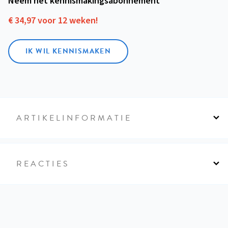
Neem het kennismakings­abonnement
€ 34,97 voor 12 weken!
IK WIL KENNISMAKEN
ARTIKELINFORMATIE
REACTIES