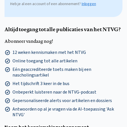
Heb je al een account of een abonnement?
Inloggen
Altijd toegang tot alle publicaties van het NTVG?
Abonneer vandaag nog!
12 weken kennismaken met het NTVG
Online toegang tot alle artikelen
Eén geaccrediteerde toets maken bij een
nascholingsartikel
Het tijdschrift 3 keer in de bus
Onbeperkt luisteren naar de NTVG-podcast
Gepersonaliseerde alerts voor artikelen en dossiers
Antwoorden op al je vragen via de AI-toepassing 'Ask
NTVG'