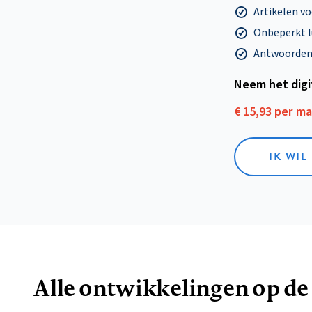
Artikelen v
Onbeperkt l
Antwoorden o
Neem het dig
€ 15,93 per m
IK WIL
Alle ontwikkelingen op de