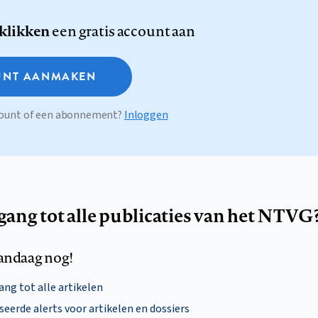
 klikken
een gratis account aan
NT AANMAKEN
ccount of een abonnement?
Inloggen
egang tot alle publicaties van het NTVG
andaag nog!
ng tot alle artikelen
eerde alerts voor artikelen en dossiers