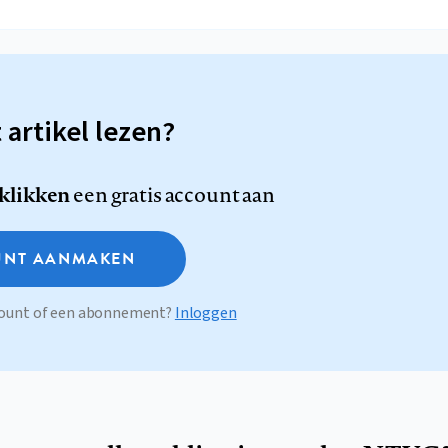
t artikel lezen?
 klikken
een gratis account aan
NT AANMAKEN
ccount of een abonnement?
Inloggen