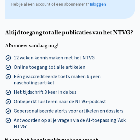
Heb je al een account of een abonnement?
Inloggen
Altijd toegang tot alle publicaties van het NTVG?
Abonneer vandaag nog!
12 weken kennismaken met het NTVG
Online toegang tot alle artikelen
Eén geaccrediteerde toets maken bij een
nascholingsartikel
Het tijdschrift 3 keer in de bus
Onbeperkt luisteren naar de NTVG-podcast
Gepersonaliseerde alerts voor artikelen en dossiers
Antwoorden op al je vragen via de AI-toepassing 'Ask
NTVG'