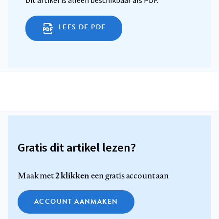
Dit artikel is alleen beschikbaar als PDF.
LEES DE PDF
Gratis dit artikel lezen?
2 klikken
Maak met
een gratis account aan
ACCOUNT AANMAKEN