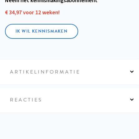
Neem het kennismakings­abonnement
€ 34,97 voor 12 weken!
IK WIL KENNISMAKEN
ARTIKELINFORMATIE
REACTIES