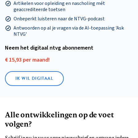
Artikelen voor opleiding en nascholing mét
geaccrediteerde toetsen
Onbeperkt luisteren naar de NTVG-podcast
Antwoorden op al je vragen via de AI-toepassing 'Ask
NTVG'
Neem het digitaal ntvg abonnement
€ 15,93 per maand!
IK WIL DIGITAAL
Alle ontwikkelingen op de voet
volgen?
Schrijf je nu in voor onze nieuwsbrief en ontvang iedere