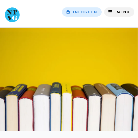
INLOGGEN
MENU
Top
navigation