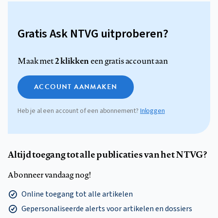
Gratis Ask NTVG uitproberen?
2 klikken
Maak met
een gratis account aan
ACCOUNT AANMAKEN
Heb je al een account of een abonnement?
Inloggen
Altijd toegang tot alle publicaties van het NTVG?
Abonneer vandaag nog!
Online toegang tot alle artikelen
Gepersonaliseerde alerts voor artikelen en dossiers