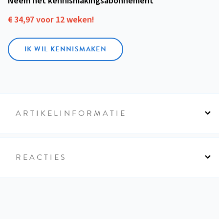
Neem het kennismakings­abonnement
€ 34,97 voor 12 weken!
IK WIL KENNISMAKEN
ARTIKELINFORMATIE
REACTIES