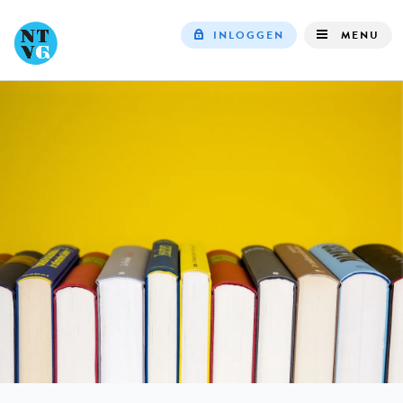
INLOGGEN
MENU
Top
navigation