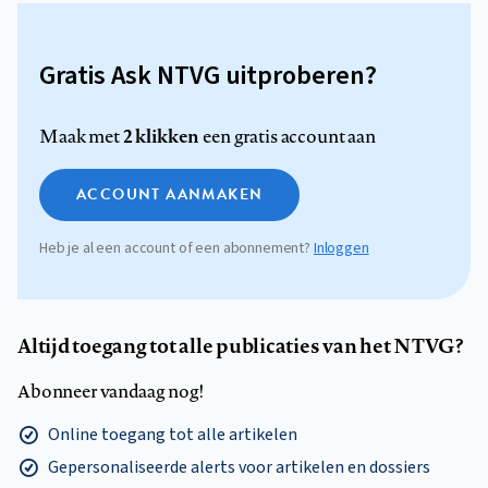
Gratis Ask NTVG uitproberen?
2 klikken
Maak met
een gratis account aan
ACCOUNT AANMAKEN
Heb je al een account of een abonnement?
Inloggen
Altijd toegang tot alle publicaties van het NTVG?
Abonneer vandaag nog!
Online toegang tot alle artikelen
Gepersonaliseerde alerts voor artikelen en dossiers