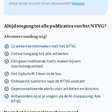
Heb je al een account of een abonnement?
Inloggen
Altijd toegang tot alle publicaties van het NTVG?
Abonneer vandaag nog!
12 weken kennismaken met het NTVG
Online toegang tot alle artikelen
Eén geaccrediteerde toets maken bij een
nascholingsartikel
Het tijdschrift 3 keer in de bus
Onbeperkt luisteren naar de NTVG-podcast
Gepersonaliseerde alerts voor artikelen en dossiers
Antwoorden op al je vragen via de AI-toepassing 'Ask
NTVG'