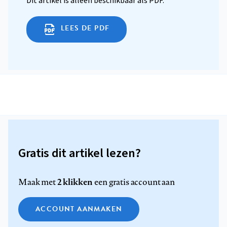
Dit artikel is alleen beschikbaar als PDF.
LEES DE PDF
Gratis dit artikel lezen?
2 klikken
Maak met
een gratis account aan
ACCOUNT AANMAKEN