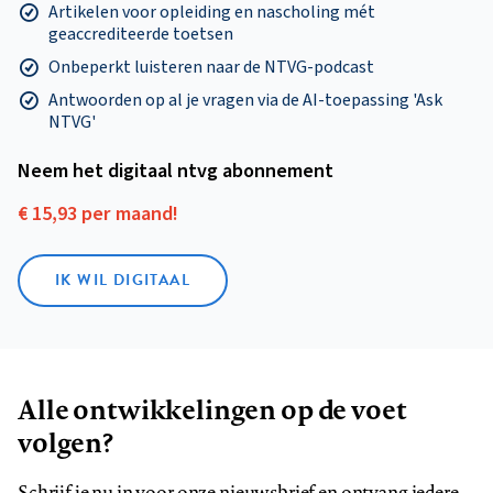
Artikelen voor opleiding en nascholing mét
geaccrediteerde toetsen
Onbeperkt luisteren naar de NTVG-podcast
Antwoorden op al je vragen via de AI-toepassing 'Ask
NTVG'
Neem het digitaal ntvg abonnement
€ 15,93 per maand!
IK WIL DIGITAAL
Alle ontwikkelingen op de voet
volgen?
Schrijf je nu in voor onze nieuwsbrief en ontvang iedere