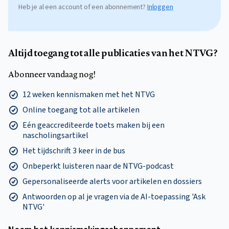
Heb je al een account of een abonnement?
Inloggen
Altijd toegang tot alle publicaties van het NTVG?
Abonneer vandaag nog!
12 weken kennismaken met het NTVG
Online toegang tot alle artikelen
Eén geaccrediteerde toets maken bij een
nascholingsartikel
Het tijdschrift 3 keer in de bus
Onbeperkt luisteren naar de NTVG-podcast
Gepersonaliseerde alerts voor artikelen en dossiers
Antwoorden op al je vragen via de AI-toepassing 'Ask
NTVG'