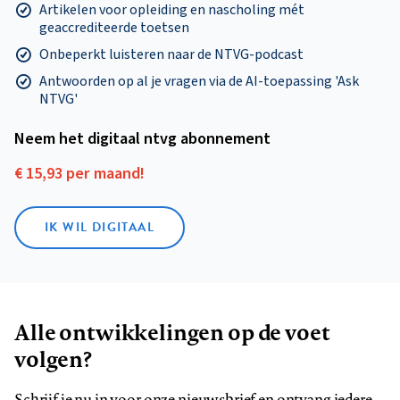
Artikelen voor opleiding en nascholing mét
geaccrediteerde toetsen
Onbeperkt luisteren naar de NTVG-podcast
Antwoorden op al je vragen via de AI-toepassing 'Ask
NTVG'
Neem het digitaal ntvg abonnement
€ 15,93 per maand!
IK WIL DIGITAAL
Alle ontwikkelingen op de voet
volgen?
Schrijf je nu in voor onze nieuwsbrief en ontvang iedere