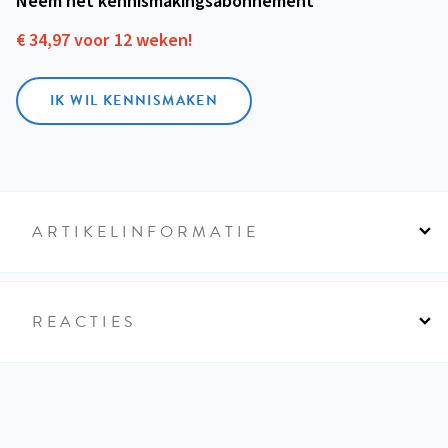
Neem het kennismakings­abonnement
€ 34,97 voor 12 weken!
IK WIL KENNISMAKEN
ARTIKELINFORMATIE
REACTIES