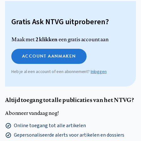
Gratis Ask NTVG uitproberen?
2 klikken
Maak met
een gratis account aan
ACCOUNT AANMAKEN
Heb je al een account of een abonnement?
Inloggen
Altijd toegang tot alle publicaties van het NTVG?
Abonneer vandaag nog!
Online toegang tot alle artikelen
Gepersonaliseerde alerts voor artikelen en dossiers