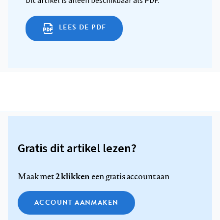
Dit artikel is alleen beschikbaar als PDF.
LEES DE PDF
Gratis dit artikel lezen?
2 klikken
Maak met
een gratis account aan
ACCOUNT AANMAKEN