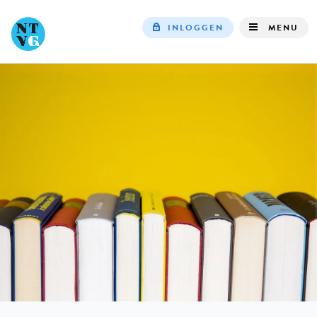
INLOGGEN
MENU
Top
navigation