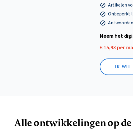
Artikelen v
Onbeperkt l
Antwoorden o
Neem het dig
€ 15,93 per m
IK WIL
Alle ontwikkelingen op de