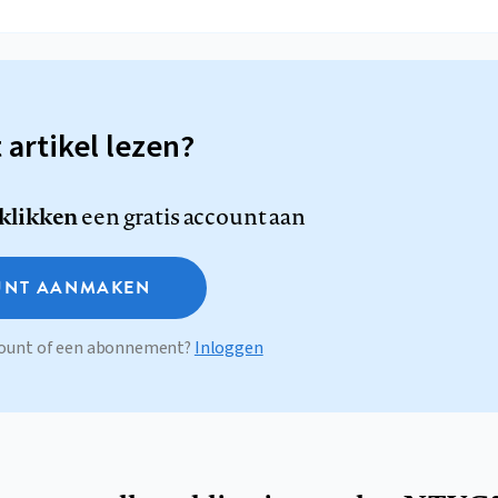
t artikel lezen?
 klikken
een gratis account aan
NT AANMAKEN
ccount of een abonnement?
Inloggen