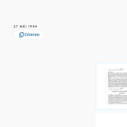
27 MEI 1954
Citeren