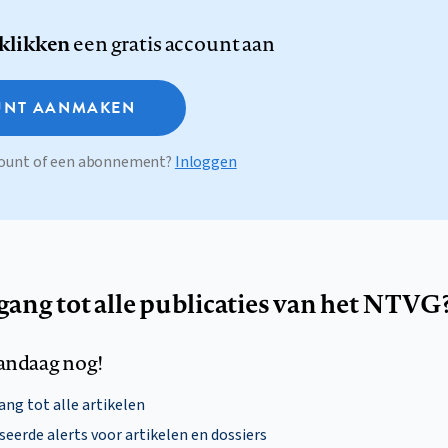
 klikken
een gratis account aan
NT AANMAKEN
ccount of een abonnement?
Inloggen
egang tot alle publicaties van het NTVG
andaag nog!
ng tot alle artikelen
eerde alerts voor artikelen en dossiers