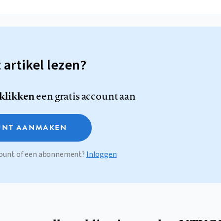
t artikel lezen?
 klikken
een gratis account aan
NT AANMAKEN
ccount of een abonnement?
Inloggen