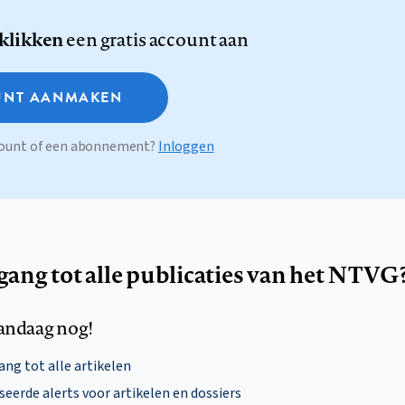
 klikken
een gratis account aan
NT AANMAKEN
ccount of een abonnement?
Inloggen
egang tot alle publicaties van het NTVG
andaag nog!
ng tot alle artikelen
eerde alerts voor artikelen en dossiers