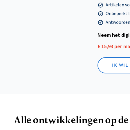
Artikelen v
Onbeperkt l
Antwoorden o
Neem het dig
€ 15,93 per m
IK WIL
Alle ontwikkelingen op de