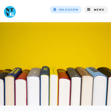
INLOGGEN
MENU
Top
navigation