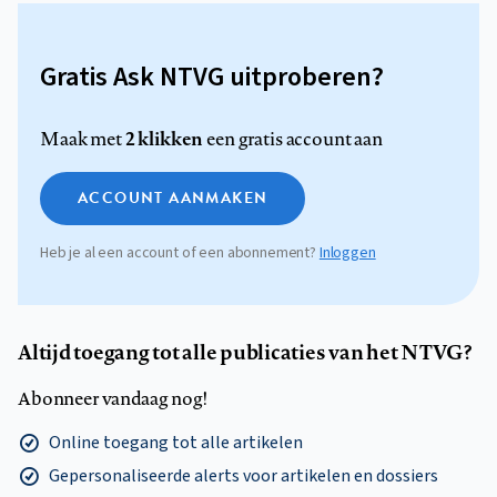
Gratis Ask NTVG uitproberen?
2 klikken
Maak met
een gratis account aan
ACCOUNT AANMAKEN
Heb je al een account of een abonnement?
Inloggen
Altijd toegang tot alle publicaties van het NTVG?
Abonneer vandaag nog!
Online toegang tot alle artikelen
Gepersonaliseerde alerts voor artikelen en dossiers