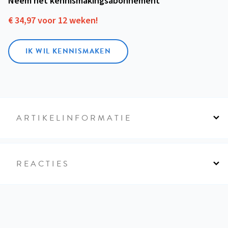
Neem het kennismakings­abonnement
€ 34,97 voor 12 weken!
IK WIL KENNISMAKEN
ARTIKELINFORMATIE
REACTIES