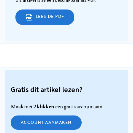
Dit artikel is alleen beschikbaar als PDF.
LEES DE PDF
Gratis dit artikel lezen?
2 klikken
Maak met
een gratis account aan
ACCOUNT AANMAKEN