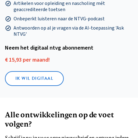
Artikelen voor opleiding en nascholing mét
geaccrediteerde toetsen
Onbeperkt luisteren naar de NTVG-podcast
Antwoorden op al je vragen via de AI-toepassing 'Ask
NTVG'
Neem het digitaal ntvg abonnement
€ 15,93 per maand!
IK WIL DIGITAAL
Alle ontwikkelingen op de voet
volgen?
Schrijf je nu in voor onze nieuwsbrief en ontvang iedere