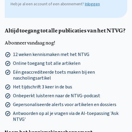
Heb je al een account of een abonnement?
Inloggen
Altijd toegang tot alle publicaties van het NTVG?
Abonneer vandaag nog!
12 weken kennismaken met het NTVG
Online toegang tot alle artikelen
Eén geaccrediteerde toets maken bij een
nascholingsartikel
Het tijdschrift 3 keer in de bus
Onbeperkt luisteren naar de NTVG-podcast
Gepersonaliseerde alerts voor artikelen en dossiers
Antwoorden op al je vragen via de AI-toepassing 'Ask
NTVG'