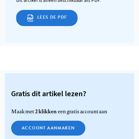
Dit artikel is alleen beschikbaar als PDF.
LEES DE PDF
Gratis dit artikel lezen?
2 klikken
Maak met
een gratis account aan
ACCOUNT AANMAKEN