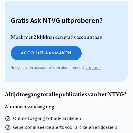
Gratis Ask NTVG uitproberen?
2 klikken
Maak met
een gratis account aan
ACCOUNT AANMAKEN
Heb je al een account of een abonnement?
Inloggen
Altijd toegang tot alle publicaties van het NTVG?
Abonneer vandaag nog!
Online toegang tot alle artikelen
Gepersonaliseerde alerts voor artikelen en dossiers