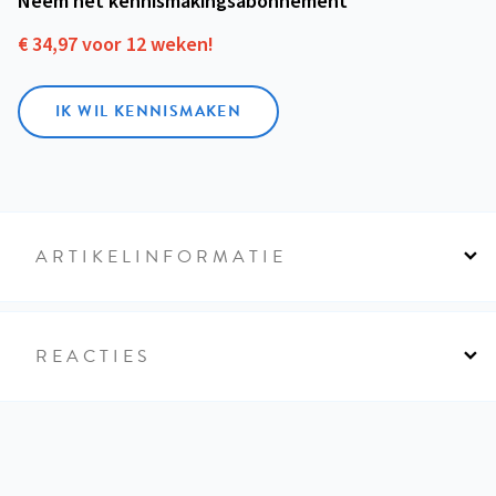
Neem het kennismakings­abonnement
€ 34,97 voor 12 weken!
IK WIL KENNISMAKEN
ARTIKELINFORMATIE
REACTIES