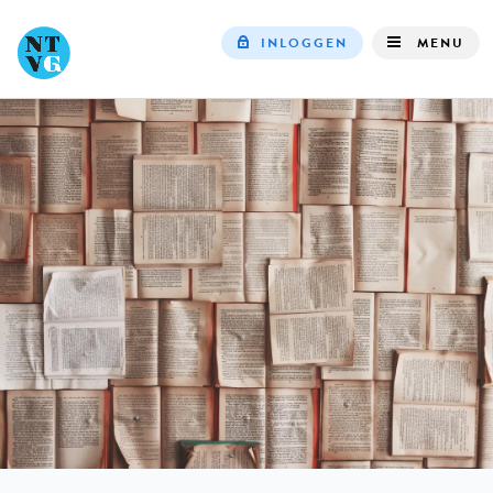
INLOGGEN
MENU
Top
navigation