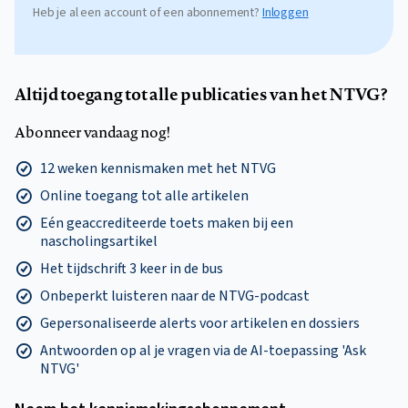
Heb je al een account of een abonnement?
Inloggen
Altijd toegang tot alle publicaties van het NTVG?
Abonneer vandaag nog!
12 weken kennismaken met het NTVG
Online toegang tot alle artikelen
Eén geaccrediteerde toets maken bij een
nascholingsartikel
Het tijdschrift 3 keer in de bus
Onbeperkt luisteren naar de NTVG-podcast
Gepersonaliseerde alerts voor artikelen en dossiers
Antwoorden op al je vragen via de AI-toepassing 'Ask
NTVG'