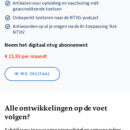
Artikelen voor opleiding en nascholing mét
geaccrediteerde toetsen
Onbeperkt luisteren naar de NTVG-podcast
Antwoorden op al je vragen via de AI-toepassing 'Ask
NTVG'
Neem het digitaal ntvg abonnement
€ 15,93 per maand!
IK WIL DIGITAAL
Alle ontwikkelingen op de voet
volgen?
Schrijf je nu in voor onze nieuwsbrief en ontvang iedere