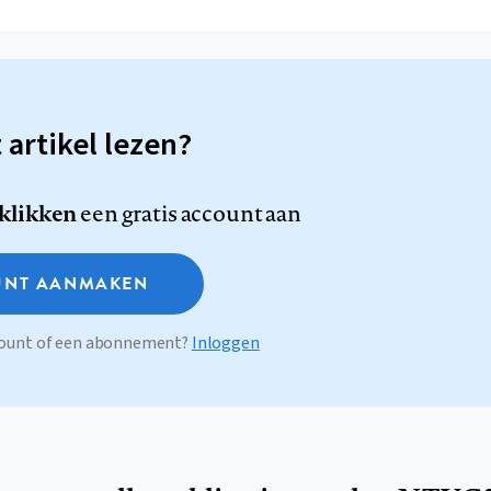
t artikel lezen?
 klikken
een gratis account aan
NT AANMAKEN
ccount of een abonnement?
Inloggen