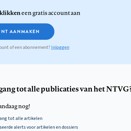
 klikken
een gratis account aan
NT AANMAKEN
ccount of een abonnement?
Inloggen
egang tot alle publicaties van het NTVG
andaag nog!
ng tot alle artikelen
eerde alerts voor artikelen en dossiers