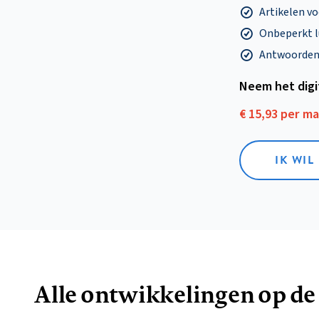
Artikelen v
Onbeperkt l
Antwoorden o
Neem het dig
€ 15,93 per m
IK WIL
Alle ontwikkelingen op de