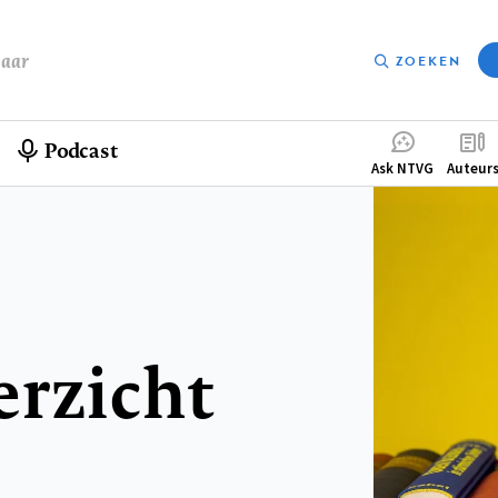
baar
ZOEKEN
Podcast
Compleme
Ask NTVG
Auteur
menu
erzicht