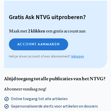
Gratis Ask NTVG uitproberen?
2 klikken
Maak met
een gratis account aan
ACCOUNT AANMAKEN
Heb je al een account of een abonnement?
Inloggen
Altijd toegang tot alle publicaties van het NTVG?
Abonneer vandaag nog!
Online toegang tot alle artikelen
Gepersonaliseerde alerts voor artikelen en dossiers