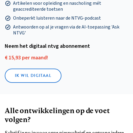
Artikelen voor opleiding en nascholing mét
geaccrediteerde toetsen
Onbeperkt luisteren naar de NTVG-podcast
Antwoorden op al je vragen via de AI-toepassing 'Ask
NTVG'
Neem het digitaal ntvg abonnement
€ 15,93 per maand!
IK WIL DIGITAAL
Alle ontwikkelingen op de voet
volgen?
Schrijf je nu in voor onze nieuwsbrief en ontvang iedere