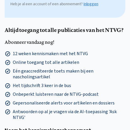
Heb je al een account of een abonnement?
Inloggen
Altijd toegang tot alle publicaties van het NTVG?
Abonneer vandaag nog!
12 weken kennismaken met het NTVG
Online toegang tot alle artikelen
Eén geaccrediteerde toets maken bij een
nascholingsartikel
Het tijdschrift 3 keer in de bus
Onbeperkt luisteren naar de NTVG-podcast
Gepersonaliseerde alerts voor artikelen en dossiers
Antwoorden op al je vragen via de AI-toepassing 'Ask
NTVG'