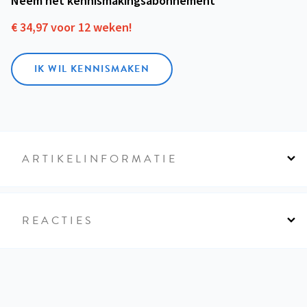
Neem het kennismakings­abonnement
€ 34,97 voor 12 weken!
IK WIL KENNISMAKEN
ARTIKELINFORMATIE
REACTIES