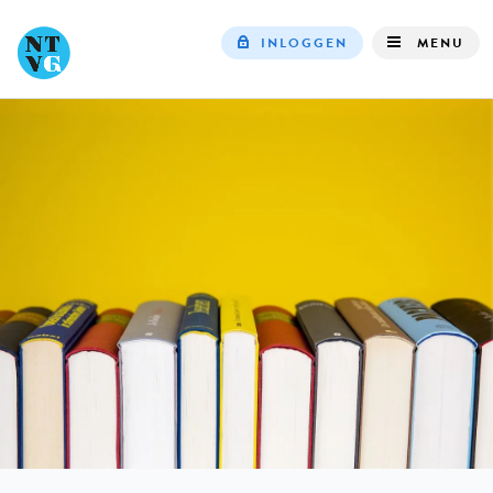
INLOGGEN
MENU
Top
navigation