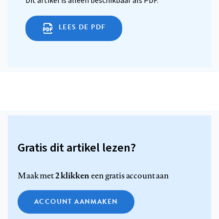
Dit artikel is alleen beschikbaar als PDF.
LEES DE PDF
Gratis dit artikel lezen?
2 klikken
Maak met
een gratis account aan
ACCOUNT AANMAKEN