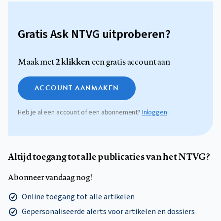
Gratis Ask NTVG uitproberen?
2 klikken
Maak met
een gratis account aan
ACCOUNT AANMAKEN
Heb je al een account of een abonnement?
Inloggen
Altijd toegang tot alle publicaties van het NTVG?
Abonneer vandaag nog!
Online toegang tot alle artikelen
Gepersonaliseerde alerts voor artikelen en dossiers