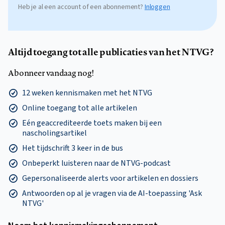
Heb je al een account of een abonnement?
Inloggen
Altijd toegang tot alle publicaties van het NTVG?
Abonneer vandaag nog!
12 weken kennismaken met het NTVG
Online toegang tot alle artikelen
Eén geaccrediteerde toets maken bij een
nascholingsartikel
Het tijdschrift 3 keer in de bus
Onbeperkt luisteren naar de NTVG-podcast
Gepersonaliseerde alerts voor artikelen en dossiers
Antwoorden op al je vragen via de AI-toepassing 'Ask
NTVG'