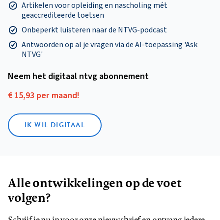
Artikelen voor opleiding en nascholing mét
geaccrediteerde toetsen
Onbeperkt luisteren naar de NTVG-podcast
Antwoorden op al je vragen via de AI-toepassing 'Ask
NTVG'
Neem het digitaal ntvg abonnement
€ 15,93 per maand!
IK WIL DIGITAAL
Alle ontwikkelingen op de voet
volgen?
Schrijf je nu in voor onze nieuwsbrief en ontvang iedere