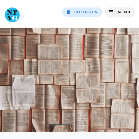
INLOGGEN
MENU
Top
navigation