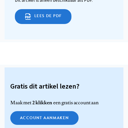
Dit artikel is alleen beschikbaar als PDF.
LEES DE PDF
Gratis dit artikel lezen?
2 klikken
Maak met
een gratis account aan
ACCOUNT AANMAKEN