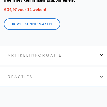
Neem het kennismakings­abonnement
€ 34,97 voor 12 weken!
IK WIL KENNISMAKEN
ARTIKELINFORMATIE
REACTIES