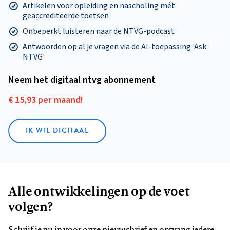
Artikelen voor opleiding en nascholing mét
geaccrediteerde toetsen
Onbeperkt luisteren naar de NTVG-podcast
Antwoorden op al je vragen via de AI-toepassing 'Ask
NTVG'
Neem het digitaal ntvg abonnement
€ 15,93 per maand!
IK WIL DIGITAAL
Alle ontwikkelingen op de voet
volgen?
Schrijf je nu in voor onze nieuwsbrief en ontvang iedere