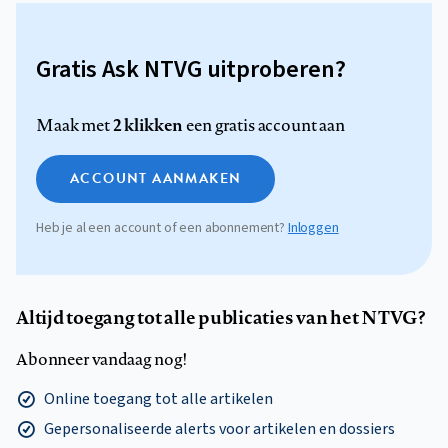
Gratis Ask NTVG uitproberen?
2 klikken
Maak met
een gratis account aan
ACCOUNT AANMAKEN
Heb je al een account of een abonnement?
Inloggen
Altijd toegang tot alle publicaties van het NTVG?
Abonneer vandaag nog!
Online toegang tot alle artikelen
Gepersonaliseerde alerts voor artikelen en dossiers