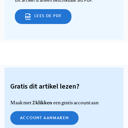
Dit artikel is alleen beschikbaar als PDF.
LEES DE PDF
Gratis dit artikel lezen?
2 klikken
Maak met
een gratis account aan
ACCOUNT AANMAKEN