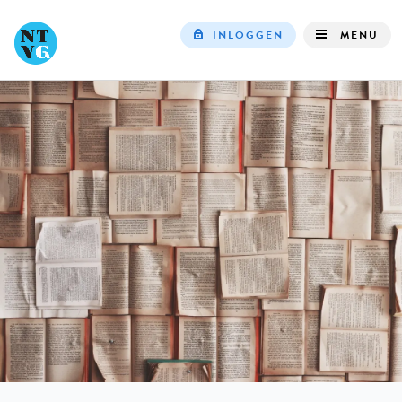
INLOGGEN
MENU
Top
navigation