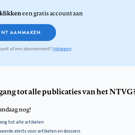
 klikken
een gratis account aan
NT AANMAKEN
ccount of een abonnement?
Inloggen
egang tot alle publicaties van het NTVG
andaag nog!
ng tot alle artikelen
eerde alerts voor artikelen en dossiers