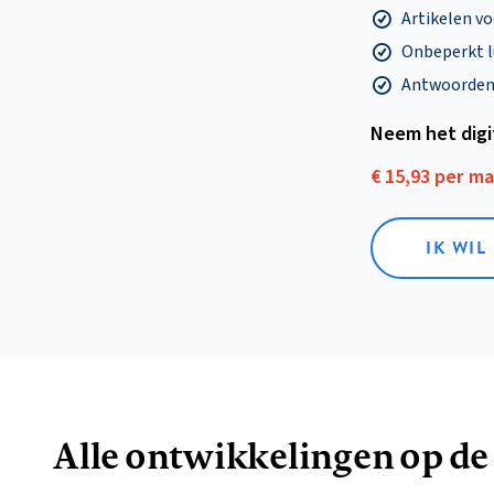
Artikelen v
Onbeperkt l
Antwoorden o
Neem het dig
€ 15,93 per m
IK WIL
Alle ontwikkelingen op de