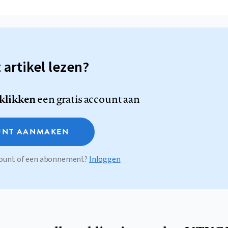
t artikel lezen?
 klikken
een gratis account aan
NT AANMAKEN
ccount of een abonnement?
Inloggen