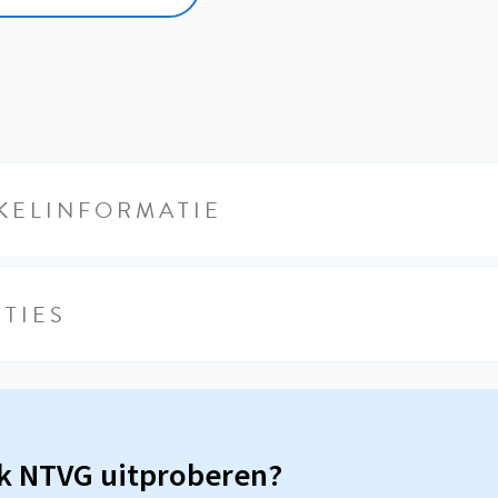
KELINFORMATIE
TIES
sk NTVG uitproberen?