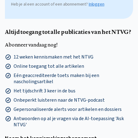
Heb je al een account of een abonnement?
Inloggen
Altijd toegang tot alle publicaties van het NTVG?
Abonneer vandaag nog!
12 weken kennismaken met het NTVG
Online toegang tot alle artikelen
Eén geaccrediteerde toets maken bij een
nascholingsartikel
Het tijdschrift 3 keer in de bus
Onbeperkt luisteren naar de NTVG-podcast
Gepersonaliseerde alerts voor artikelen en dossiers
Antwoorden op al je vragen via de AI-toepassing 'Ask
NTVG'