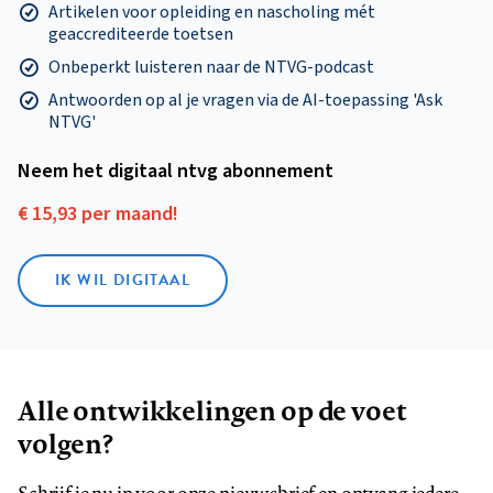
Artikelen voor opleiding en nascholing mét
geaccrediteerde toetsen
Onbeperkt luisteren naar de NTVG-podcast
Antwoorden op al je vragen via de AI-toepassing 'Ask
NTVG'
Neem het digitaal ntvg abonnement
€ 15,93 per maand!
IK WIL DIGITAAL
Alle ontwikkelingen op de voet
volgen?