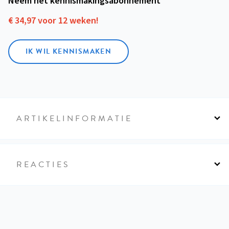
Neem het kennismakings­abonnement
€ 34,97 voor 12 weken!
IK WIL KENNISMAKEN
ARTIKELINFORMATIE
REACTIES