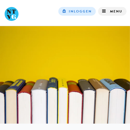
INLOGGEN
MENU
Top
navigation