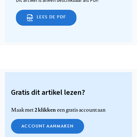
Dit artikel is alleen beschikbaar als PDF.
LEES DE PDF
Gratis dit artikel lezen?
2 klikken
Maak met
een gratis account aan
ACCOUNT AANMAKEN