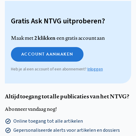
Gratis Ask NTVG uitproberen?
2 klikken
Maak met
een gratis account aan
ACCOUNT AANMAKEN
Heb je al een account of een abonnement?
Inloggen
Altijd toegang tot alle publicaties van het NTVG?
Abonneer vandaag nog!
Online toegang tot alle artikelen
Gepersonaliseerde alerts voor artikelen en dossiers