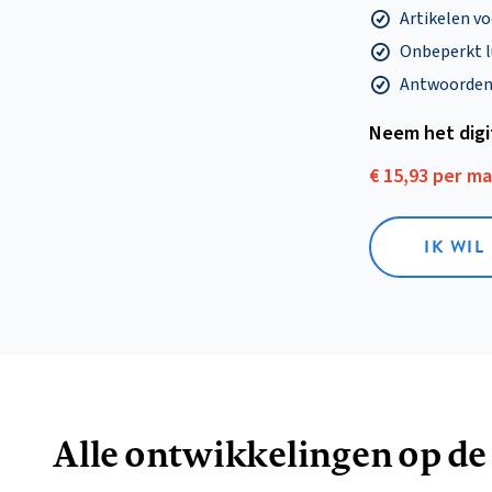
Artikelen v
Onbeperkt l
Antwoorden o
Neem het dig
€ 15,93 per m
IK WIL
Alle ontwikkelingen op de