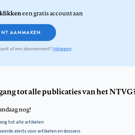
 klikken
een gratis account aan
NT AANMAKEN
ccount of een abonnement?
Inloggen
egang tot alle publicaties van het NTVG
andaag nog!
ng tot alle artikelen
eerde alerts voor artikelen en dossiers