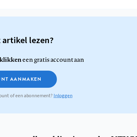
t artikel lezen?
 klikken
een gratis account aan
NT AANMAKEN
ccount of een abonnement?
Inloggen