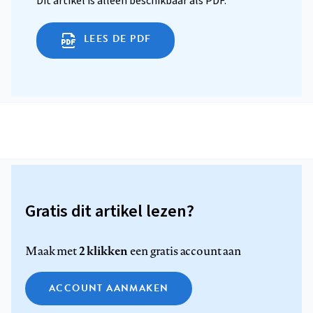
Dit artikel is alleen beschikbaar als PDF.
LEES DE PDF
Gratis dit artikel lezen?
2 klikken
Maak met
een gratis account aan
ACCOUNT AANMAKEN