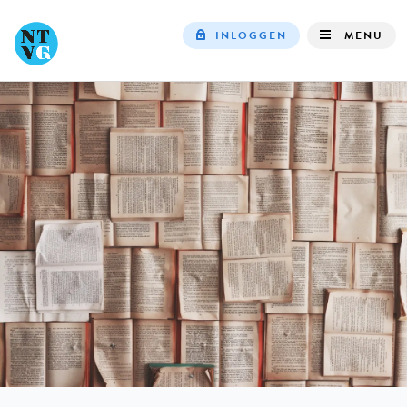
INLOGGEN
MENU
Top
navigation