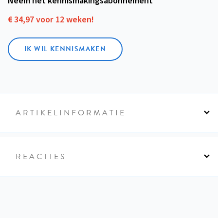
Neem het kennismakings­abonnement
€ 34,97 voor 12 weken!
IK WIL KENNISMAKEN
ARTIKELINFORMATIE
REACTIES