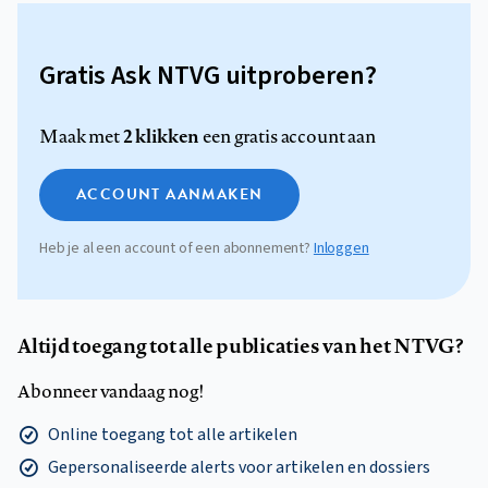
Gratis Ask NTVG uitproberen?
2 klikken
Maak met
een gratis account aan
ACCOUNT AANMAKEN
Heb je al een account of een abonnement?
Inloggen
Altijd toegang tot alle publicaties van het NTVG?
Abonneer vandaag nog!
Online toegang tot alle artikelen
Gepersonaliseerde alerts voor artikelen en dossiers