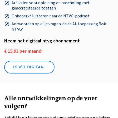
Artikelen voor opleiding en nascholing mét
geaccrediteerde toetsen
Onbeperkt luisteren naar de NTVG-podcast
Antwoorden op al je vragen via de AI-toepassing 'Ask
NTVG'
Neem het digitaal ntvg abonnement
€ 15,93 per maand!
IK WIL DIGITAAL
Alle ontwikkelingen op de voet
volgen?
Schrijf je nu in voor onze nieuwsbrief en ontvang iedere