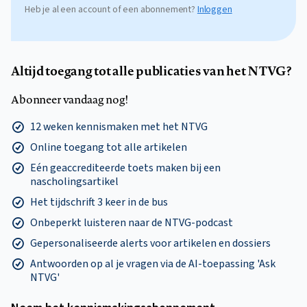
Heb je al een account of een abonnement?
Inloggen
Altijd toegang tot alle publicaties van het NTVG?
Abonneer vandaag nog!
12 weken kennismaken met het NTVG
Online toegang tot alle artikelen
Eén geaccrediteerde toets maken bij een
nascholingsartikel
Het tijdschrift 3 keer in de bus
Onbeperkt luisteren naar de NTVG-podcast
Gepersonaliseerde alerts voor artikelen en dossiers
Antwoorden op al je vragen via de AI-toepassing 'Ask
NTVG'