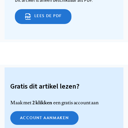
Dit artikel is alleen beschikbaar als PDF.
LEES DE PDF
Gratis dit artikel lezen?
2 klikken
Maak met
een gratis account aan
ACCOUNT AANMAKEN