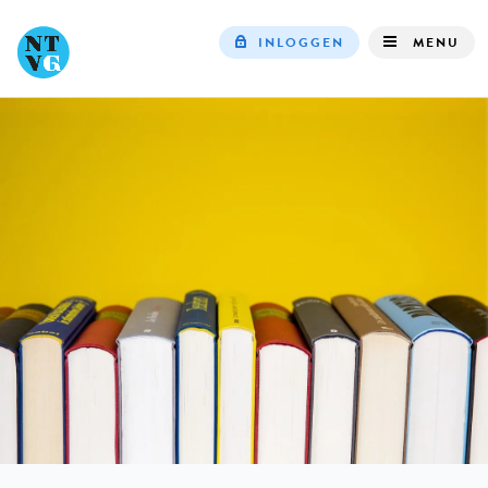
INLOGGEN
MENU
Top
navigation