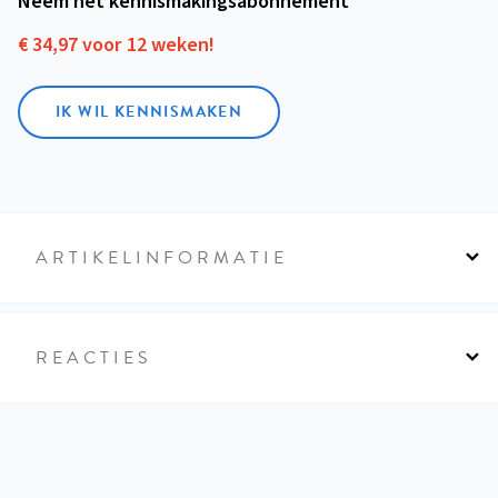
Neem het kennismakings­abonnement
€ 34,97 voor 12 weken!
IK WIL KENNISMAKEN
ARTIKELINFORMATIE
REACTIES