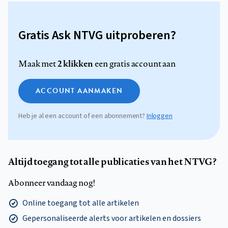
Gratis Ask NTVG uitproberen?
2 klikken
Maak met
een gratis account aan
ACCOUNT AANMAKEN
Heb je al een account of een abonnement?
Inloggen
Altijd toegang tot alle publicaties van het NTVG?
Abonneer vandaag nog!
Online toegang tot alle artikelen
Gepersonaliseerde alerts voor artikelen en dossiers