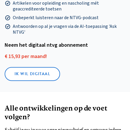
Artikelen voor opleiding en nascholing mét
geaccrediteerde toetsen
Onbeperkt luisteren naar de NTVG-podcast
Antwoorden op al je vragen via de AI-toepassing 'Ask
NTVG'
Neem het digitaal ntvg abonnement
€ 15,93 per maand!
IK WIL DIGITAAL
Alle ontwikkelingen op de voet
volgen?
Schrijf je nu in voor onze nieuwsbrief en ontvang iedere