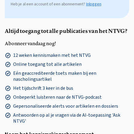
Heb je al een account of een abonnement?
Inloggen
Altijd toegang tot alle publicaties van het NTVG?
Abonneer vandaag nog!
12 weken kennismaken met het NTVG
Online toegang tot alle artikelen
Eén geaccrediteerde toets maken bij een
nascholingsartikel
Het tijdschrift 3 keer in de bus
Onbeperkt luisteren naar de NTVG-podcast
Gepersonaliseerde alerts voor artikelen en dossiers
Antwoorden op al je vragen via de AI-toepassing 'Ask
NTVG'