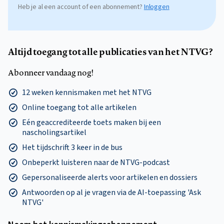
Heb je al een account of een abonnement?
Inloggen
Altijd toegang tot alle publicaties van het NTVG?
Abonneer vandaag nog!
12 weken kennismaken met het NTVG
Online toegang tot alle artikelen
Eén geaccrediteerde toets maken bij een
nascholingsartikel
Het tijdschrift 3 keer in de bus
Onbeperkt luisteren naar de NTVG-podcast
Gepersonaliseerde alerts voor artikelen en dossiers
Antwoorden op al je vragen via de AI-toepassing 'Ask
NTVG'