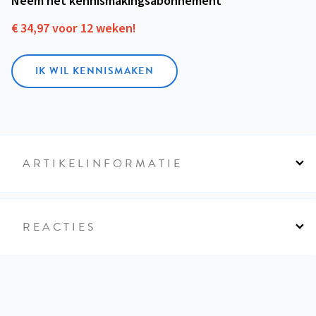
Neem het kennismakings­abonnement
€ 34,97 voor 12 weken!
IK WIL KENNISMAKEN
ARTIKELINFORMATIE
REACTIES