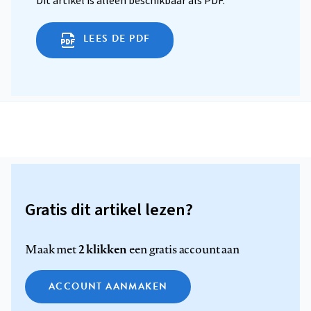
Dit artikel is alleen beschikbaar als PDF.
LEES DE PDF
Gratis dit artikel lezen?
2 klikken
Maak met
een gratis account aan
ACCOUNT AANMAKEN