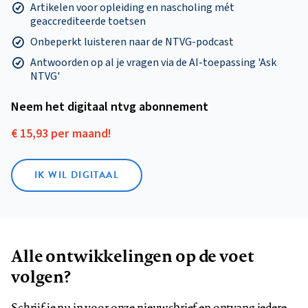
Artikelen voor opleiding en nascholing mét
geaccrediteerde toetsen
Onbeperkt luisteren naar de NTVG-podcast
Antwoorden op al je vragen via de AI-toepassing 'Ask
NTVG'
Neem het digitaal ntvg abonnement
€ 15,93 per maand!
IK WIL DIGITAAL
Alle ontwikkelingen op de voet
volgen?
Schrijf je nu in voor onze nieuwsbrief en ontvang iedere