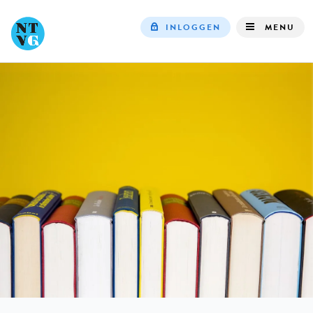
INLOGGEN
MENU
Top
navigation