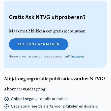
Gratis Ask NTVG uitproberen?
2 klikken
Maak met
een gratis account aan
ACCOUNT AANMAKEN
Heb je al een account of een abonnement?
Inloggen
Altijd toegang tot alle publicaties van het NTVG?
Abonneer vandaag nog!
Online toegang tot alle artikelen
Gepersonaliseerde alerts voor artikelen en dossiers