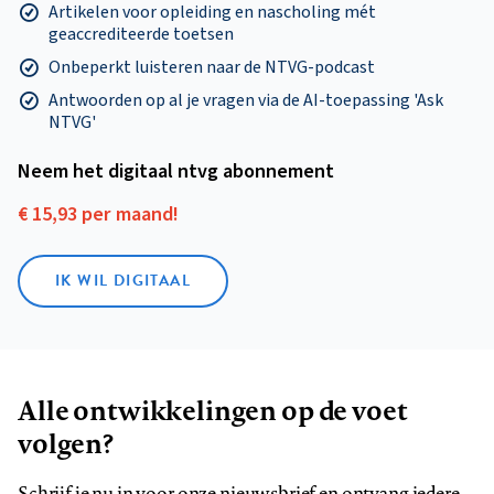
Artikelen voor opleiding en nascholing mét
geaccrediteerde toetsen
Onbeperkt luisteren naar de NTVG-podcast
Antwoorden op al je vragen via de AI-toepassing 'Ask
NTVG'
Neem het digitaal ntvg abonnement
€ 15,93 per maand!
IK WIL DIGITAAL
Alle ontwikkelingen op de voet
volgen?
Schrijf je nu in voor onze nieuwsbrief en ontvang iedere