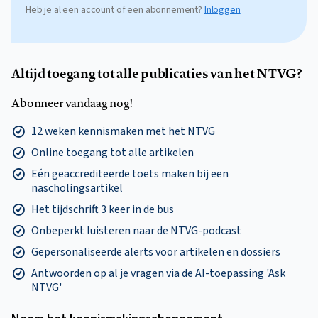
Heb je al een account of een abonnement?
Inloggen
Altijd toegang tot alle publicaties van het NTVG?
Abonneer vandaag nog!
12 weken kennismaken met het NTVG
Online toegang tot alle artikelen
Eén geaccrediteerde toets maken bij een
nascholingsartikel
Het tijdschrift 3 keer in de bus
Onbeperkt luisteren naar de NTVG-podcast
Gepersonaliseerde alerts voor artikelen en dossiers
Antwoorden op al je vragen via de AI-toepassing 'Ask
NTVG'