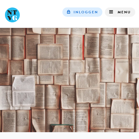
INLOGGEN
MENU
Top
navigation