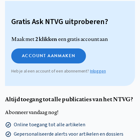
Gratis Ask NTVG uitproberen?
2 klikken
Maak met
een gratis account aan
ACCOUNT AANMAKEN
Heb je al een account of een abonnement?
Inloggen
Altijd toegang tot alle publicaties van het NTVG?
Abonneer vandaag nog!
Online toegang tot alle artikelen
Gepersonaliseerde alerts voor artikelen en dossiers