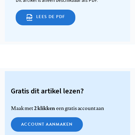
Dit artikel is alleen beschikbaar als PDF.
LEES DE PDF
Gratis dit artikel lezen?
2 klikken
Maak met
een gratis account aan
ACCOUNT AANMAKEN