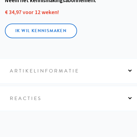
Neem het kennismakings­abonnement
€ 34,97 voor 12 weken!
IK WIL KENNISMAKEN
ARTIKELINFORMATIE
REACTIES